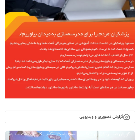
گزارش تصویری و ویدیویی
گزارش تصویری/ آیین کلنگ زنی ۲۰۰۰ واحد مسکونی کارکنان نفت ستاره