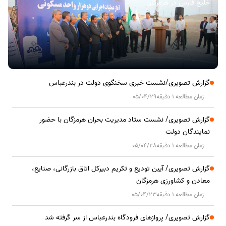
خلیج فارس در هرمزگان
گزارش تصویری/نشست خبری سخنگوی دولت در بندرعباس
زمان مطالعه 1 دقیقه
05/04/29
گزارش تصویری/ نشست ستاد مدیریت بحران هرمزگان با حضور
نمایندگان دولت
زمان مطالعه 1 دقیقه
05/04/28
گزارش تصویری/ آیین تودیع و تکریم دبیرکل اتاق بازرگانی، صنایع،
معادن و کشاورزی هرمزگان
زمان مطالعه 1 دقیقه
05/04/23
گزارش تصویری/ پروازهای فرودگاه بندرعباس از سر گرفته شد