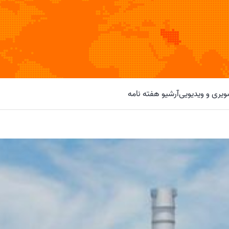
یری و ویدیویی
آرشیو هفته نامه