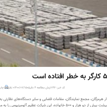
کد خبر: 1896
زمان مطالعه 4 دقیقه
1400/07/15
0 نظر
چاپ
ر هرمزگان، مجمع نمایندگان، مقامات قضایی و سایر دستگاه‌های نظارتی به
این چالش بزرگ ورود کنند و پیش از بحرانی‌تر شدن وضعیت و تهدید معیشت بیش از دو هزار و ۵۰۰ خانواده، این شرکت عظیم آلومینیومی را 