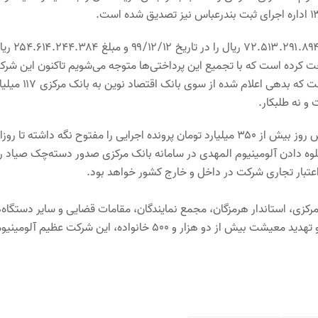
در ضمن پرداختی‌های دیگری نیز در کار است و آلومینیوم المهدی م
ت بندرعباس پرداخت کرده است که با تجمیع این پرداختی‌ها متوجه می‌شویم تاکنون این شر
برای وامی ۲۰ میلیاردی بالغ‌بر ۱۲۷ میلیارد پرداخت کرده؛ این در حالی است که بدهی اعلام شده از سوی 
و نه طلبکار.
در این وضعیت بانک اقتصاد نوین با توقیف ۱۰ هزار قالب شمش به ارزش روز بیش از ۳۵۰ میلیارد تومان پرونده اجرایی را مفتوح نگه داشته تا ر
با بدهکار جلوه دادن آلومینیوم المهدی در سامانه بانک مرکزی صدور دسته‌چک صیاد را
 اعتبار تجاری شرکت در داخل و خارج کشور خواهد بود.
مرکزی، استاندار هرمزگان، مجمع نمایندگان، مقامات قضایی و سایر دستگاه‌
نظارتی به این چالش بزرگ ورود کنند و پیش از بحرانی‌تر شدن وضعیت و تهدید معیشت بیش از دو هزار و ۵۰۰ خانواده، این شرکت عظیم آ