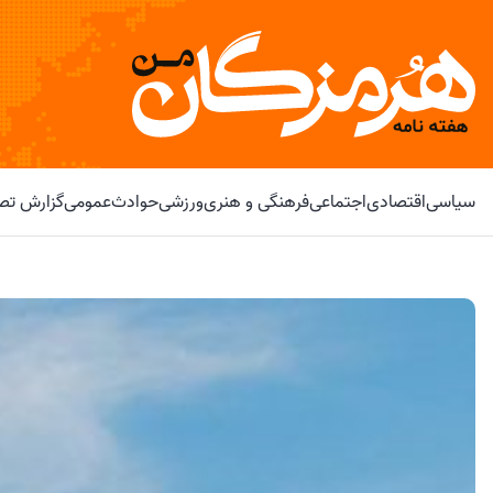
سیاسی
اقتصادی
اجتماعی
فرهنگی و هنری
ورزشی
حوادث
عمومی
گزارش تصو