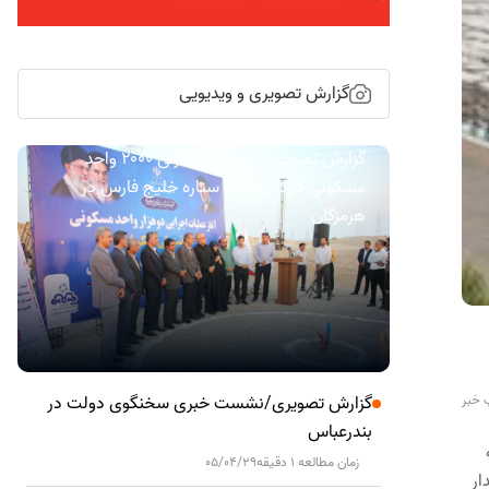
گزارش تصویری و ویدیویی
گزارش تصویری/ آیین کلنگ زنی ۲۰۰۰ واحد
مسکونی کارکنان نفت ستاره خلیج فارس در
هرمزگان
 خبر
گزارش تصویری/نشست خبری سخنگوی دولت در
بندرعباس
زمان مطالعه 1 دقیقه
05/04/29
به مدار