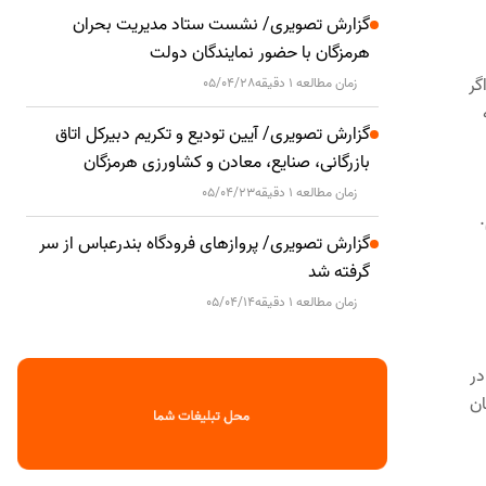
گزارش تصویری/ نشست ستاد مدیریت بحران
هرمزگان با حضور نمایندگان دولت
گر
زمان مطالعه 1 دقیقه
05/04/28
گزارش تصویری/ آیین تودیع و تکریم دبیرکل اتاق
بازرگانی، صنایع، معادن و کشاورزی هرمزگان
زمان مطالعه 1 دقیقه
05/04/23
گزارش تصویری/ پروازهای فرودگاه بندرعباس از سر
گرفته شد
زمان مطالعه 1 دقیقه
05/04/14
در
ان