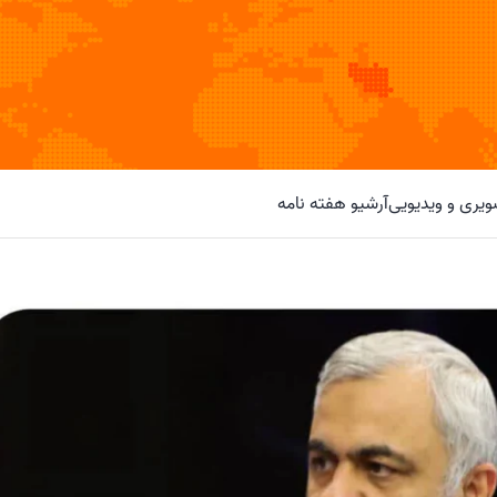
یری و ویدیویی
آرشیو هفته نامه