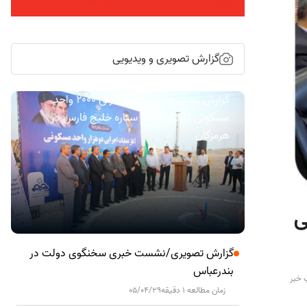
گزارش تصویری و ویدیویی
گزارش تصویری/ آیین کلنگ زنی ۲۰۰۰ واحد
مسکونی کارکنان نفت ستاره خلیج فارس در
هرمزگان
ی
گزارش تصویری/نشست خبری سخنگوی دولت در
بندرعباس
 خبر
زمان مطالعه 1 دقیقه
05/04/29