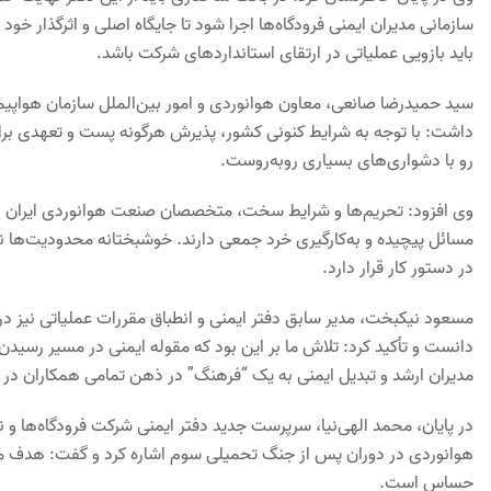
سازمانی مدیران ایمنی فرودگاه‌ها اجرا شود تا جایگاه اصلی و اثرگذار خود ر
باید بازویی عملیاتی در ارتقای استانداردهای شرکت باشد.
سید حمیدرضا صانعی، معاون هوانوردی و امور بین‌الملل سازمان هواپی
داشت: با توجه به شرایط کنونی کشور، پذیرش هرگونه پست و تعهدی برای
رو با دشواری‌های بسیاری روبه‌روست.
وی افزود: تحریم‌ها و شرایط سخت، متخصصان صنعت هوانوردی ایران را
مسائل پیچیده و به‌کارگیری خرد جمعی دارند. خوشبختانه محدودیت‌ها ن
در دستور کار قرار دارد.
مسعود نیکبخت، مدیر سابق دفتر ایمنی و انطباق مقررات عملیاتی نیز د
دانست و تأکید کرد: تلاش ما بر این بود که مقوله ایمنی در مسیر رسیدن
مدیران ارشد و تبدیل ایمنی به یک “فرهنگ” در ذهن تمامی همکاران در 
در پایان، محمد الهی‌نیا، سرپرست جدید دفتر ایمنی شرکت فرودگاه‌ها 
هوانوردی در دوران پس از جنگ تحمیلی سوم اشاره کرد و گفت: هدف ما 
حساس است.