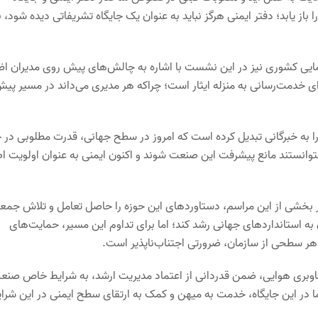
ا باز یابد؛ دفتر ایمنی هرگز نباید به عنوان یک جایگاه تشریفاتی دیده شود، ب
مایی کشوری نیز در این نشست با اشاره به چالش‌های پیش روی مدیران اظ
 خدمت‌رسانی به منزله ایثار است؛ چراکه هر مدیری می‌داند در مسیر پی
 به خبرگانی تبدیل کرده است که امروز در سطح جهانی، قدرت مطلوبی در 
توانستند مانع پیشرفت این صنعت شوند و اکنون ایمنی به عنوان اولویت ا
ر بخشی از این مراسم، دستاوردهای این حوزه را حاصل تعامل و تلاش جمع
 به استانداردهای جهانی رشد کند؛ اما برای تداوم این مسیر، حمایت‌های
هر سطحی از سازمان، ضرورتی اجتناب‌ناپذیر است.
و ناوبری هوایی، ضمن قدردانی از اعتماد مدیریت ارشد، به شرایط خاص صنع
در این جایگاه، خدمت به میهن و کمک به ارتقای سطح ایمنی در این شرا