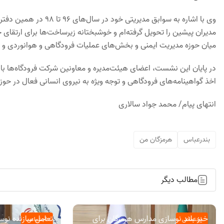
وی با اشاره به سوابق م
مدیران پیشین را تحویل گرفته‌ام و خوشبختانه زیرساخت‌ها برای ارتقای
میان حوزه مدیریت ایمنی و بخش‌های عملیات فرودگاهی و هوانوردی و 
در پایان این نشست، اعضای هیئت‌مدیره و معاونین شرکت فرودگاه‌ها با 
اخذ گواهینامه‌های فرودگاهی و توجه ویژه به نیروی انسانی فعال در حوز
انتهای پیام/ محمد جواد سالاری
بندرعباس
هرمزگان من
مطالب دیگر
خیز بلند نوسازی مدارس هرمزگان برای
تعامل سازنده نوس
اجتماعی
اجتماعی