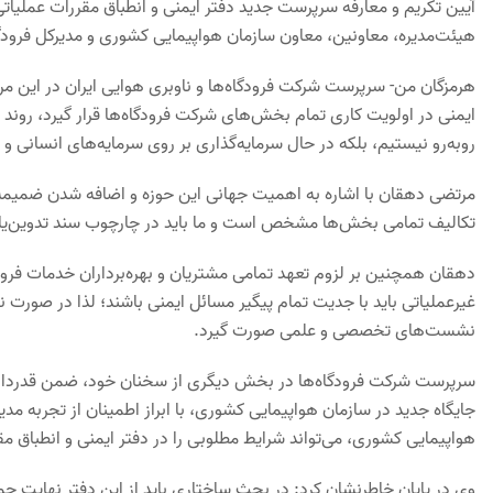
آیین تکریم و معارفه سرپرست جدید دفتر ایمنی و انطباق مقررات عملیاتی
هیئت‌مدیره، معاونین، معاون سازمان هواپیمایی کشوری و مدیرکل فرودگاه 
هرمزگان من- سرپرست شرکت فرودگاه‌ها و ناوبری هوایی ایران در این مراس
ایمنی در اولویت کاری تمام بخش‌های شرکت فرودگاه‌ها قرار گیرد، روند پ
رو‌به‌رو نیستیم، بلکه در حال سرمایه‌گذاری بر روی سرمایه‌های انسانی 
تکالیف تمامی بخش‌ها مشخص است و ما باید در چارچوب سند تدوین‌یاف
دهقان همچنین بر لزوم تعهد تمامی مشتریان و بهره‌برداران خدمات فرودگ
غیرعملیاتی باید با جدیت تمام پیگیر مسائل ایمنی باشند؛ لذا در صورت نیا
نشست‌های تخصصی و علمی صورت گیرد.
سرپرست شرکت فرودگاه‌ها در بخش دیگری از سخنان خود، ضمن قدردانی
جایگاه جدید در سازمان هواپیمایی کشوری، با ابراز اطمینان از تجربه مدیر
هواپیمایی کشوری، می‌تواند شرایط مطلوبی را در دفتر ایمنی و انطباق مق
وی در پایان خاطرنشان کرد: در بحث ساختاری باید از این دفتر نهایت ح