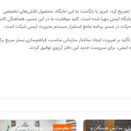
دیریتی خود در سال‌های ۹۶ تا ۹۸ در همین دفتر تصریح کرد: امروز با بازگشت به این جایگاه، محصول تلاش‌های تخصصی
 جایگاه ایمنی مهیا شده است. کلید موفقیت ما در این مسیر، هماهنگی کام
حرکت در مسیر برنامه جامع استقرار سیستم مدیریت ایمنی شرکت است.
تأکید بر ضرورت ایجاد ساختار سازمانی مناسب، فراهم‌سازی بستر سریع برا
ه ایمنی، برای سرپرست جدید این دفتر آرزوی توفیق کردند.
ازی مدارس هرمزگان و
دیدار مدیرعامل توزیع برق هرمزگان با
اجتماعی