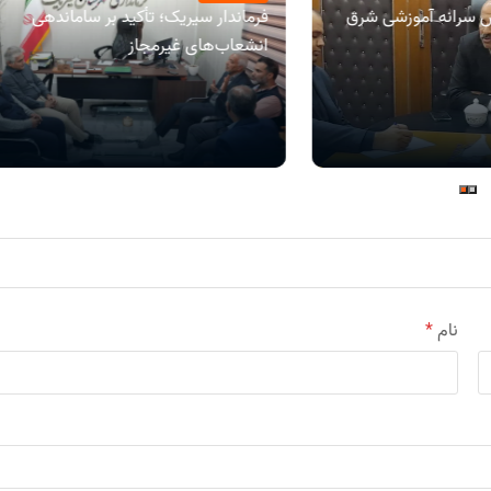
سرانه آموزشی شرق
فرماندار سیریک؛ تأکید بر ساماندهی
انشعاب‌های غیرمجاز
نام
*