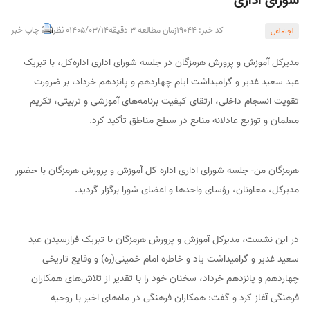
شورای اداری
کد خبر: 19044
زمان مطالعه 3 دقیقه
1405/03/14
0 نظر
چاپ خبر
اجتماعی
مدیرکل آموزش و پرورش هرمزگان در جلسه شورای اداری اداره‌کل، با تبریک
عید سعید غدیر و گرامیداشت ایام چهاردهم و پانزدهم خرداد، بر ضرورت
تقویت انسجام داخلی، ارتقای کیفیت برنامه‌های آموزشی و تربیتی، تکریم
معلمان و توزیع عادلانه منابع در سطح مناطق تأکید کرد.
هرمزگان من- جلسه شورای اداری اداره کل آموزش و پرورش هرمزگان با حضور
مدیرکل، معاونان، رؤسای واحدها و اعضای شورا برگزار گردید.
در این نشست، مدیرکل آموزش و پرورش هرمزگان با تبریک فرارسیدن عید
سعید غدیر و گرامیداشت یاد و خاطره امام خمینی(ره) و وقایع تاریخی
چهاردهم و پانزدهم خرداد، سخنان خود را با تقدیر از تلاش‌های همکاران
فرهنگی آغاز کرد و گفت: همکاران فرهنگی در ماه‌های اخیر با روحیه