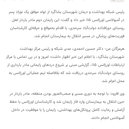
رئیس شبکه بهداشت و درمان شهرستان بشاگرد از تولد موفق یک نوزاد پسر
در آمبولانس اورژانس ۱۱۵ خبر داد و گفت: این زایمان دوم مادر باردار اهل
روستای دورافتاده دولت‌آباد سرحدی، با اقدام به‌موقع و حرفه‌ای کارشناسان
فوریت‌های پزشکی در مسیر انتقال به بیمارستان انجام شد.
هرمزگان من- دکتر حسین احمدی، مدیر شبکه و رئیس مرکز بهداشت
شهرستان بشاگرد، با اعلام این خبر اظهار داشت: امروز و در پی تماس با مرکز
ارتباطات اورژانس ۱۱۵، گزارشی مبنی بر شروع دردهای زایمانی مادر بارداری از
روستای دولت‌آباد سرحدی دریافت شد که بلافاصله تیم عملیاتی اورژانس به
محل اعزام شد.
وی افزود: با توجه به دوری مسیر و صعب‌العبور بودن منطقه، مادر باردار در
حین انتقال به بیمارستان وارد فاز زایمان شد و کارشناسان اورژانس با حفظ
آرامش و رعایت کامل پروتکل‌های بهداشتی، زایمان را با موفقیت در داخل
آمبولانس انجام دادند.