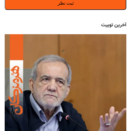
آخرین توییت