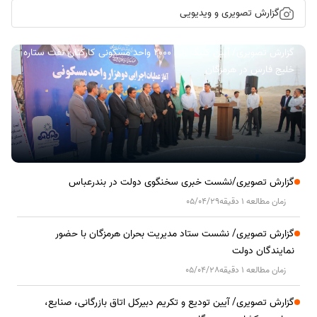
گزارش تصویری و ویدیویی
گزارش تصویری/ آیین کلنگ زنی ۲۰۰۰ واحد مسکونی کارکنان نفت ستاره
خلیج فارس در هرمزگان
گزارش تصویری/نشست خبری سخنگوی دولت در بندرعباس
زمان مطالعه 1 دقیقه
05/04/29
گزارش تصویری/ نشست ستاد مدیریت بحران هرمزگان با حضور
نمایندگان دولت
زمان مطالعه 1 دقیقه
05/04/28
گزارش تصویری/ آیین تودیع و تکریم دبیرکل اتاق بازرگانی، صنایع،