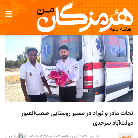
نجات مادر و نوزاد در مسیر روستایی صعب‌العبور
دولت‌آباد سرحدی
کد خبر: 19047
زمان مطالعه 2 دقیقه
1405/03/15
0 نظر
چاپ خبر
اجتماعی