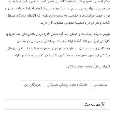
دکتر احمدی تصریح کرد: خوشبختانه این مادر که در دومین بارداری خود به
سر می‌برد، نوزاد پسری سالم به دنیا آورد و پس از انجام اقدامات اولیه، مادر و
نوزاد جهت مراقبت‌های تکمیلی به بیمارستان بقیه الله الاعظم بشاگرد منتقل
شدند و هر دو در وضعیت عمومی مطلوب قرار دارند.
رئیس شبکه بهداشت و درمان بشاگرد ضمن قدردانی از تلاش‌های شبانه‌روزی
کارکنان اورژانس ۱۱۵ گفت: ارائه خدمات بهداشتی و درمانی در مناطق
روستایی و صعب‌العبور از اولویت‌های مهم مجموعه سلامت است و نیروهای
پرتلاش اورژانس همواره در سخت‌ترین شرایط در کنار مردم حضور دارند.
انتهای پیام/ محمد جواد سالاری
بندرعباس
دانشگاه علوم پزشکی هرمزگان
هرمزگان من
مطالب دیگر