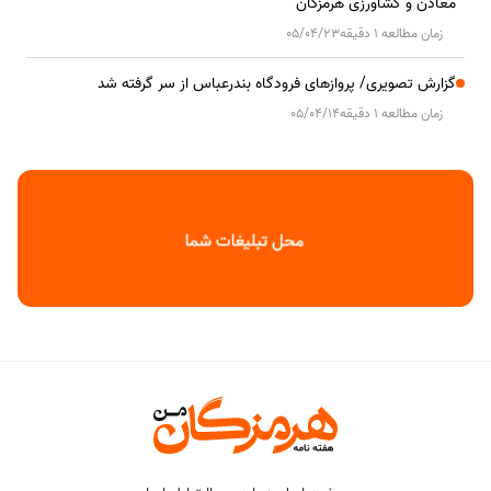
معادن و کشاورزی هرمزگان
زمان مطالعه 1 دقیقه
05/04/23
گزارش تصویری/ پروازهای فرودگاه بندرعباس از سر گرفته شد
زمان مطالعه 1 دقیقه
05/04/14