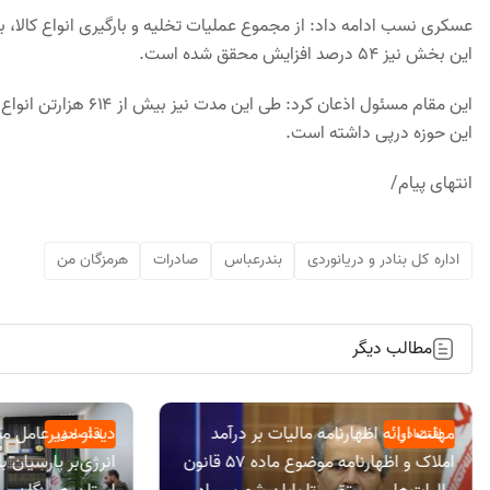
این بخش نیز ۵۴ درصد افزایش محقق شده است.
این حوزه درپی داشته است.
انتهای پیام/
اداره کل بنادر و دریانوردی
بندرعباس
صادرات
هرمزگان من
مطالب دیگر
مهلت ارائه اظهارنامه مالیات بر درآمد
دیدار مدیرعامل م
اقتصادی
اقتصادی
املاک و اظهارنامه موضوع ماده ۵۷ قانون
انرژی‌بر پارسیان با