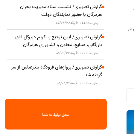
گزارش تصویری/ نشست ستاد مدیریت بحران
ر
هرمزگان با حضور نمایندگان دولت
زمان مطالعه 1 دقیقه
05/04/28
ب استان کاپوتاژ شده که افزایش ۳۱ درصدی در
گزارش تصویری/ آیین تودیع و تکریم دبیرکل اتاق
بازرگانی، صنایع، معادن و کشاورزی هرمزگان
زمان مطالعه 1 دقیقه
05/04/23
گزارش تصویری/ پروازهای فرودگاه بندرعباس از سر
گرفته شد
زمان مطالعه 1 دقیقه
05/04/14
دیدار مدیرعامل توزیع برق هرمزگان با
هم‌افزایی ب
اجتماعی
اجتماعی
فرماندار سیریک؛ تأکید بر ساماندهی
فرهنگی و اجت