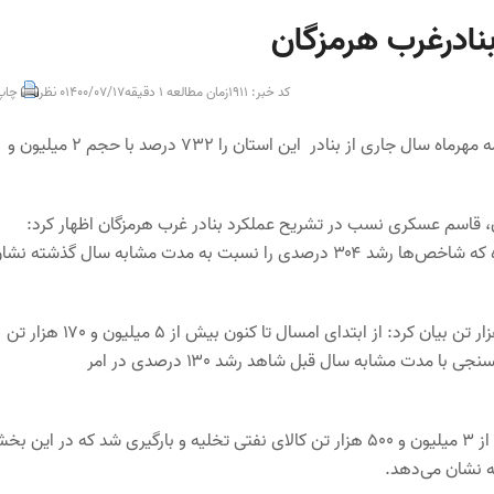
کد خبر: 1911
زمان مطالعه 1 دقیقه
1400/07/17
0 نظر
چاپ
مدیر بنادر و دریانوردی غرب هرمزگان، میزان افزایش صادرات نفتی تا نیمه مهرماه سال جاری از بنادر این استان را ۷۳۲ درصد با حجم ۲ میلیون و
ن، قاسم عسکری نسب در تشریح عملکرد بنادر غرب هرمزگان اظهار کرد:
طی این مدت ۳ میلیون و ۲۲۸ هزار تن کالای نفتی و غیرنفتی صادر شده که شاخص‌ها رشد ۳۰۴ درصدی را نسبت به مدت مشابه سال گذشته ن
وی با اشاره به رشد ۶۸ درصدی صادرات غیرنفتی با حجم بیش از ۸۶۵ هزار تن بیان کرد: از ابتدای امسال تا کنون بیش از ۵ میلیون و ۱۷۰ هزار تن
کالای نفتی و غیرنفتی در این بنادر تخلیه و بارگیری شده است که در همسنجی با مدت مشابه سال قبل شاهد رشد ۱۳۰ درصدی در امر
مدیر بنادر و دریانوردی غرب هرمزگان تصریح کرد: طی این مدت نیز بیش از ۳ میلیون و ۵۰۰ هزار تن کالای نفتی تخلیه و بارگیری شد که در این