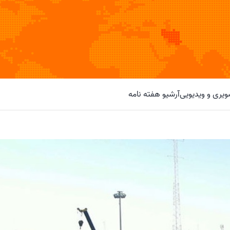
یری و ویدیویی
آرشیو هفته نامه