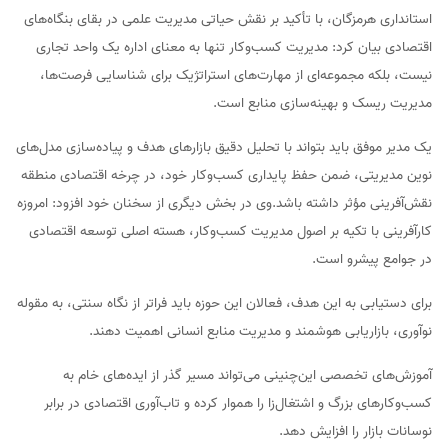
استانداری هرمزگان، با تأکید بر نقش حیاتی مدیریت علمی در بقای بنگاه‌های
اقتصادی بیان کرد: مدیریت کسب‌وکار تنها به معنای اداره یک واحد تجاری
نیست، بلکه مجموعه‌ای از مهارت‌های استراتژیک برای شناسایی فرصت‌ها،
مدیریت ریسک و بهینه‌سازی منابع است.
یک مدیر موفق باید بتواند با تحلیل دقیق بازارهای هدف و پیاده‌سازی مدل‌های
نوین مدیریتی، ضمن حفظ پایداری کسب‌وکار خود، در چرخه اقتصادی منطقه
نقش‌آفرینی مؤثر داشته باشد.وی در بخش دیگری از سخنان خود افزود: امروزه
کارآفرینی با تکیه بر اصول مدیریت کسب‌وکار، هسته اصلی توسعه اقتصادی
در جوامع پیشرو است.
برای دستیابی به این هدف، فعالان این حوزه باید فراتر از نگاه سنتی، به مقوله
نوآوری، بازاریابی هوشمند و مدیریت منابع انسانی اهمیت دهند.
آموزش‌های تخصصی این‌چنینی می‌تواند مسیر گذر از ایده‌های خام به
کسب‌وکارهای بزرگ و اشتغال‌زا را هموار کرده و تاب‌آوری اقتصادی در برابر
نوسانات بازار را افزایش دهد.