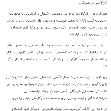
کارآفرینی در هرمزگان
هرمزگان من_ کارگاه مهارت‌افزایی تخصصی اشتغال و کارآفرینی با محوریت
«مدیریت کسب‌وکار» به همت موسسه مردم‌نهاد آوای راستین آسا و با تدریس
مدرس برجسته حوزه اقتصادی دکتر نیلوفر علیمرادی مدیرکل امور اقتصادی
استانداری هرمزگان برگزار شد.
علیرضا دادی‌پور درگزی، دبیر موسسه مردم‌نهاد آوای راستین آسا، ضمن اعلام
این خبر اظهار کرد: این کارگاه تخصصی با هدف ارتقای دانش کاربردی جوانان
و علاقه‌مندان به حوزه کارآفرینی در راستای تقویت بنیه اقتصادی استان برگزار
شد.
وی افزود: با توجه به ضرورت مهارت‌آموزی در فضای کنونی بازار، تلاش کردیم
با بهره‌گیری از تجربیات و دانش تخصصی دکتر نیلوفر علیمرادی، مدیرکل امور
اقتصادی استانداری هرمزگان، گامی موثر در جهت توانمندسازی
شرکت‌کنندگان و ایجاد بستری برای توسعه کسب‌وکارهای پایدار برداریم.
در ادامه این کارگاه آموزشی، دکتر نیلوفر علیمرادی، مدیرکل امور اقتصادی