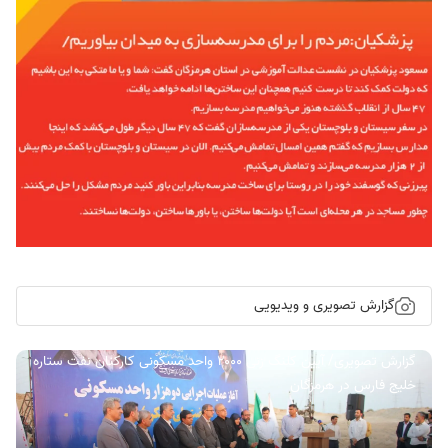
گزارش تصویری و ویدیویی
گزارش تصویری/ آیین کلنگ زنی ۲۰۰۰ واحد مسکونی کارکنان نفت ستاره
خلیج فارس در هرمزگان