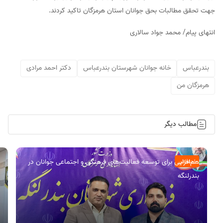
جهت تحقق مطالبات بحق جوانان استان هرمزگان تاکید کردند.
انتهای پیام/ محمد جواد سالاری
بندرعباس
خانه جوانان شهرستان بندرعباس
دکتر احمد مرادی
هرمزگان من
مطالب دیگر
هم‌افزایی برای توسعه فعالیت‌های فرهنگی و اجتماعی جوانان در
اجتماعی
بندرلنگه