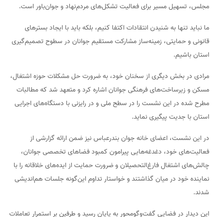
مجلس، تسهیل مسیر برای فعالیت تشکل‌های مردم‌نهاد و جوان‌باور است.
ما نباید تنها به شنیدن انتقادات اکتفا کنیم، بلکه باید با ایجاد بسترهای
قانونی و حمایتی، زمینه‌ساز مشارکت مستقیم جوانان در سطوح تصمیم‌گیری
استان باشیم.
مرادی در بخش دیگری از سخنان خود، به ضرورت حل مشکلات حوزه اشتغال،
مسکن و زیرساخت‌های فرهنگی جوانان اشاره کرد و متعهد شد که مطالبات
مطرح شده در این نشست را در سطح ملی و در رایزنی با دستگاه‌های اجرایی
استان با جدیت پیگیری نماید.
در این نشست، اعضای خانه جوان بندرعباس نیز ضمن ارائه گزارشی از
فعالیت‌های خود، دغدغه‌هایی پیرامون کمبود فضاهای تخصصی جوانان،
چالش‌های اشتغال فارغ‌التحصیلان و ضرورت حمایت از ایده‌های خلاقانه را با
نماینده خود در میان گذاشتند و خواستار تداوم این‌گونه جلسات هم‌اندیشی
شدند.
این دیدار در فضایی گفت‌وگومحور به پایان رسید و طرفین بر استمرار تعاملات