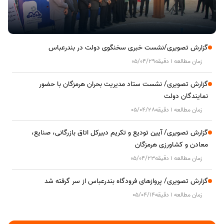
گزارش تصویری/نشست خبری سخنگوی دولت در بندرعباس
زمان مطالعه 1 دقیقه
05/04/29
گزارش تصویری/ نشست ستاد مدیریت بحران هرمزگان با حضور
نمایندگان دولت
زمان مطالعه 1 دقیقه
05/04/28
گزارش تصویری/ آیین تودیع و تکریم دبیرکل اتاق بازرگانی، صنایع،
معادن و کشاورزی هرمزگان
زمان مطالعه 1 دقیقه
05/04/23
گزارش تصویری/ پروازهای فرودگاه بندرعباس از سر گرفته شد
زمان مطالعه 1 دقیقه
05/04/14