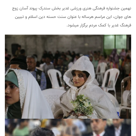
نهمین جشنواره فرهنگی هنری ورزشی غدیر بخش سندرک پیوند آسان زوج
های جوان، این مراسم هرساله با عنوان سنت حسنه دین اسلام و تبیین
فرهنگ غدیر با کمک مردم برگزار میشود.