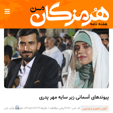
پیوندهای آسمانی زیر سایه مهر پدری
کد خبر: 19171
زمان مطالعه 1 دقیقه
1405/03/22
0 نظر
چاپ خبر
گزارش تصویری و ویدیویی