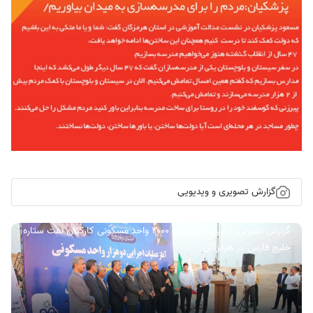
گزارش تصویری و ویدیویی
گزارش تصویری/ آیین کلنگ زنی ۲۰۰۰ واحد مسکونی کارکنان نفت ستاره
خلیج فارس در هرمزگان