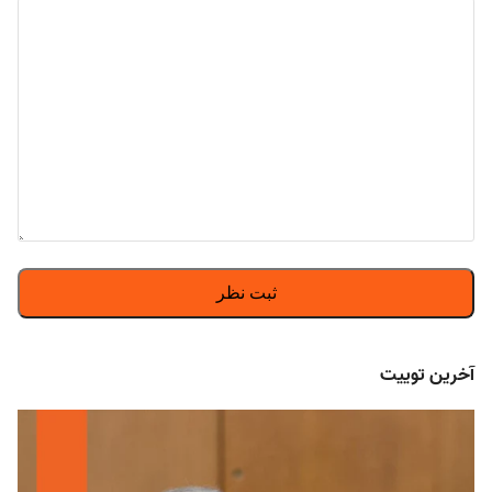
آخرین توییت