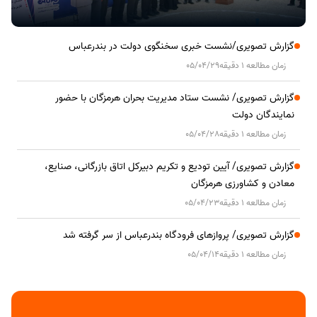
گزارش تصویری/نشست خبری سخنگوی دولت در بندرعباس
زمان مطالعه 1 دقیقه
05/04/29
گزارش تصویری/ نشست ستاد مدیریت بحران هرمزگان با حضور
نمایندگان دولت
زمان مطالعه 1 دقیقه
05/04/28
گزارش تصویری/ آیین تودیع و تکریم دبیرکل اتاق بازرگانی، صنایع،
معادن و کشاورزی هرمزگان
زمان مطالعه 1 دقیقه
05/04/23
گزارش تصویری/ پروازهای فرودگاه بندرعباس از سر گرفته شد
زمان مطالعه 1 دقیقه
05/04/14