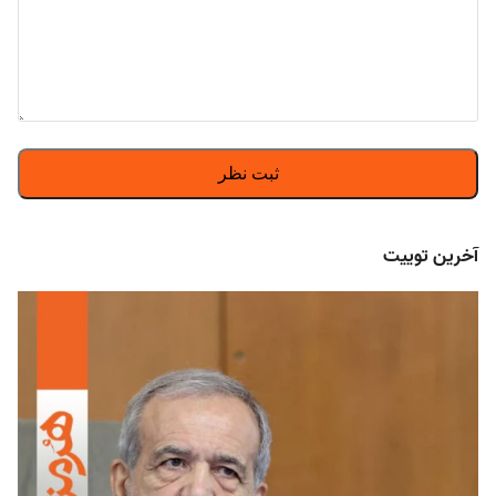
آخرین توییت