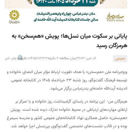
پایانی بر سکوت میان نسل‌ها؛ پویش «هم‌سخن» به
هرمزگان رسید
کد خبر: 19183
زمان مطالعه 2 دقیقه
1405/03/23
0 نظر
چاپ خبر
اجتماعی
ویژه‌برنامه ملی «هم‌سخن» با هدف تقویت ارتباط مؤثر میان اعضای خانواده و
توسعه فرهنگ گفت‌وگو، روز شنبه ۲۳ خردادماه ۱۴۰۵ در کتابخانه عمومی
اندیشه آیت‌الله خامنه‌ای بندرعباس برگزار می‌شود.
هرمزگان من- این برنامه در راستای گرامیداشت روز خانواده و با تمرکز بر
ارتقای مهارت‌های ارتباطی در محیط خانواده تدارک دیده شده است. پویش
«هم‌سخن» حاصل همکاری نهاد کتابخانه‌های عمومی کشور و مدرسه سیمرغ
بوده و در قالب نشست‌های تخصصی گفت‌وگوی بین‌نسلی اجرا خواهد شد.