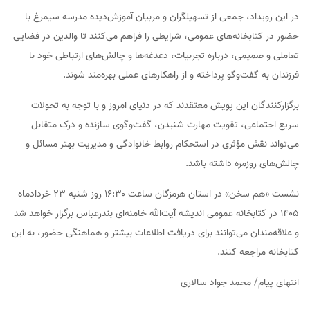
در این رویداد، جمعی از تسهیلگران و مربیان آموزش‌دیده مدرسه سیمرغ با
حضور در کتابخانه‌های عمومی، شرایطی را فراهم می‌کنند تا والدین در فضایی
تعاملی و صمیمی، درباره تجربیات، دغدغه‌ها و چالش‌های ارتباطی خود با
فرزندان به گفت‌وگو پرداخته و از راهکارهای عملی بهره‌مند شوند.
برگزارکنندگان این پویش معتقدند که در دنیای امروز و با توجه به تحولات
سریع اجتماعی، تقویت مهارت شنیدن، گفت‌وگوی سازنده و درک متقابل
می‌تواند نقش مؤثری در استحکام روابط خانوادگی و مدیریت بهتر مسائل و
چالش‌های روزمره داشته باشد.
نشست «هم‌ سخن» در استان هرمزگان ساعت ۱۶:۳۰ روز شنبه ۲۳ خردادماه
۱۴۰۵ در کتابخانه عمومی اندیشه آیت‌الله خامنه‌ای بندرعباس برگزار خواهد شد
و علاقه‌مندان می‌توانند برای دریافت اطلاعات بیشتر و هماهنگی حضور، به این
کتابخانه مراجعه کنند.
انتهای پیام/ محمد جواد سالاری