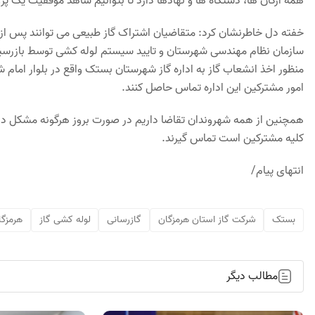
همه ارگان ها، دستگاه ها و نهادها دارد تا بتوانیم شاهد موفقیت یک پرو
خفته دل خاطرنشان کرد: متقاضیان اشتراک گاز طبیعی می توانند پس ا
سازمان نظام مهندسی شهرستان و تایید سیستم لوله کشی توسط بازرسین 
امور مشترکین این اداره تماس حاصل کنند.
کلیه مشترکین است تماس گیرند.
انتهای پیام/
بستک
شرکت گاز استان هرمزگان
گازرسانی
لوله کشی گاز
هرمزگ
مطالب دیگر