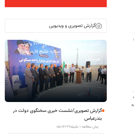
گزارش تصویری و ویدیویی
ی
گزارش تصویری/ آیین کلنگ زنی ۲۰۰۰ واحد
مسکونی کارکنان نفت ستاره خلیج فارس در
هرمزگان
 با هزینه
گزارش تصویری/نشست خبری سخنگوی دولت در
بندرعباس
زمان مطالعه 1 دقیقه
05/04/29