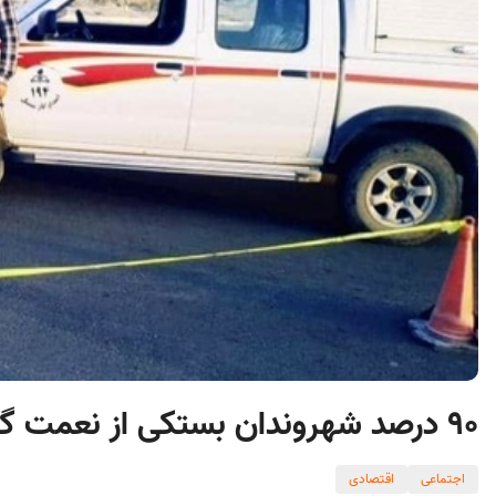
۹۰ درصد شهروندان بستکی از نعمت گاز طبیعی برخوردار شدند
اجتماعی
اقتصادی