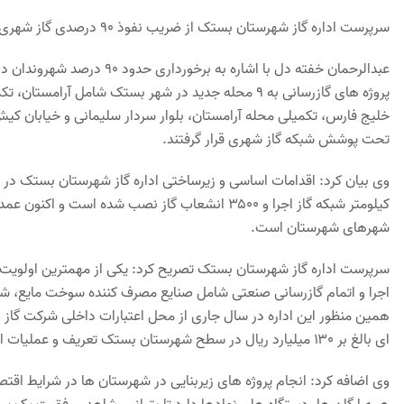
سرپرست اداره گاز شهرستان بستک از ضریب نفوذ 90 درصدی گاز شهری در شهر بستک خبر داد.
عبدالرحمان خفته دل با اشاره 
تحت پوشش شبکه گاز شهری قرار گرفتند.
کیلومتر شبکه گاز اجرا و ۳۵۰۰ انشعاب گاز نصب شده
شهرهای شهرستان است.
سرپرست اداره گاز شهرستان بستک تصریح کرد: یکی از مهمترین اولویت 
اجرا و اتمام گازرسانی صنعتی شامل صنایع مصرف کننده سوخت مایع،
ای بالغ بر ۱۳۰ میلیارد ریال در سطح شهرستان بستک تعریف و عملیات اجرایی آن را هم اکنون آغاز کرده است.
وی اضافه کرد: انجام پروژه های زیربنایی در شهرستان ها در شرایط اقت