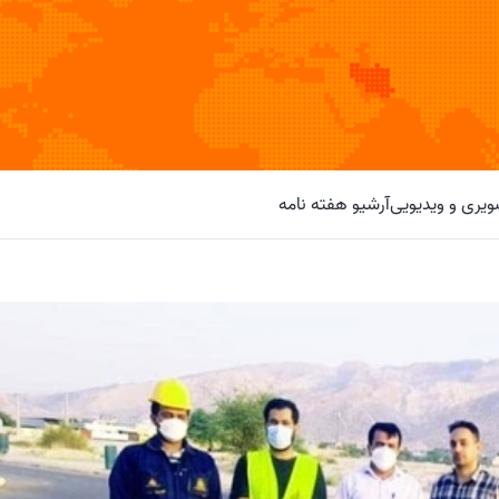
یری و ویدیویی
آرشیو هفته نامه