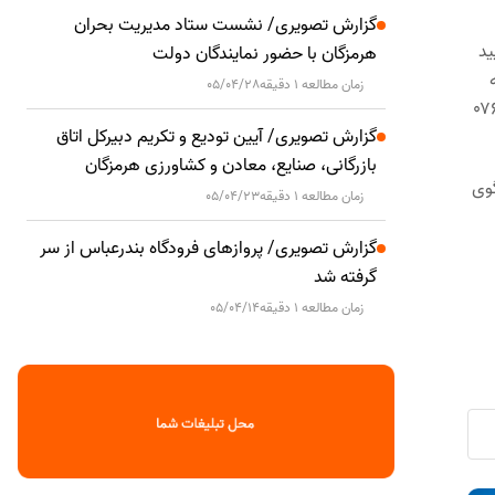
گزارش تصویری/ نشست ستاد مدیریت بحران
ید
هرمزگان با حضور نمایندگان دولت
زمان مطالعه 1 دقیقه
05/04/28
ه اداره گاز شهرستان بستک واقع در بلوار امام شافعی مراجعه و یا جهت کسب اطلاعات بیشتر با شماره تلفن ۴۴۳۲۱۵۴۴-۰۷۶
گزارش تصویری/ آیین تودیع و تکریم دبیرکل اتاق
بازرگانی، صنایع، معادن و کشاورزی هرمزگان
روزی پاسخگوی
زمان مطالعه 1 دقیقه
05/04/23
گزارش تصویری/ پروازهای فرودگاه بندرعباس از سر
گرفته شد
زمان مطالعه 1 دقیقه
05/04/14