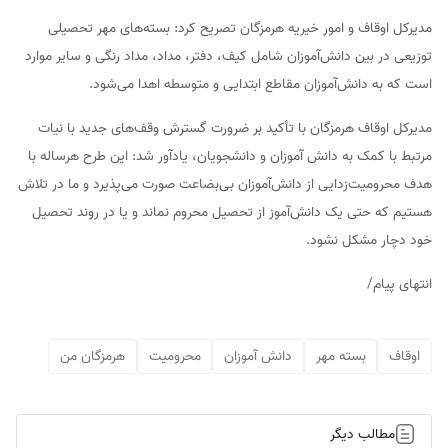
مدیرکل اوقاف و امور خیریه هرمزگان تصریح کرد: بسته‌های مهر تحصیلی
توزیعی در بین دانش‌آموزان شامل کیف، دفتر، مداد، مداد رنگی و سایر موارد
است که به دانش‌آموزان مقاطع ابتدایی و متوسطه اهدا می‌شود.
مدیرکل اوقاف هرمزگان با تأکید بر ضرورت گسترش وقف‌های جدید با نیات
مرتبط با کمک به دانش آموزان و دانشجویان، یادآور شد: این طرح هرساله با
هدف محرومیت‌زدایی از دانش‌آموزان بی‌بضاعت صورت می‌پذیرد و ما در تلاش
هستیم که حتی یک دانش‌آموز از تحصیل محروم نماند و یا در روند تحصیل
خود دچار مشکل نشود.
انتهای پیام/
اوقاف
بسته مهر
دانش آموزان
محرومیت
هرمزگان من
مطالب دیگر