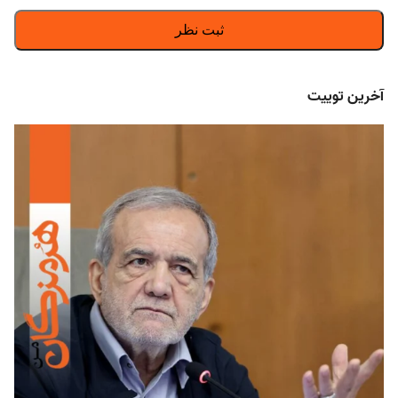
آخرین توییت