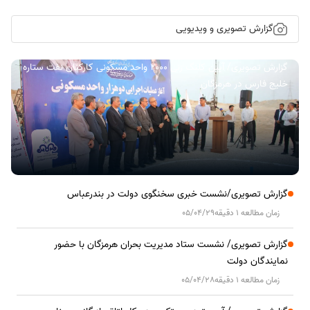
گزارش تصویری و ویدیویی
گزارش تصویری/ آیین کلنگ زنی ۲۰۰۰ واحد مسکونی کارکنان نفت ستاره
خلیج فارس در هرمزگان
گزارش تصویری/نشست خبری سخنگوی دولت در بندرعباس
زمان مطالعه 1 دقیقه
05/04/29
گزارش تصویری/ نشست ستاد مدیریت بحران هرمزگان با حضور
نمایندگان دولت
زمان مطالعه 1 دقیقه
05/04/28