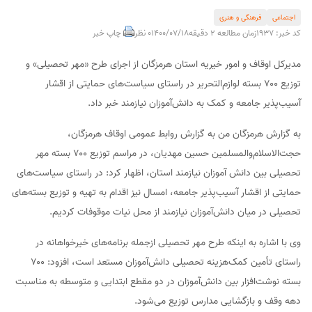
اجتماعی
فرهنگی و هنری
کد خبر: 1937
زمان مطالعه 2 دقیقه
1400/07/18
0 نظر
چاپ خبر
مدیرکل اوقاف و امور خیریه استان هرمزگان از اجرای طرح «مهر تحصیلی» و
توزیع ۷۰۰ بسته لوازم‌التحریر در راستای سیاست‌های حمایتی از اقشار
آسیب‌پذیر جامعه و کمک به دانش‌آموزان نیازمند خبر داد.
به گزارش هرمزگان من به گزارش روابط عمومی اوقاف هرمزگان،
حجت‌الاسلام‌والمسلمین حسین مهدیان، در مراسم توزیع ۷۰۰ بسته مهر
تحصیلی بین دانش آموزان نیازمند استان، اظهار کرد: در راستای سیاست‌های
حمایتی از اقشار آسیب‌پذیر جامعه، امسال نیز اقدام به تهیه و توزیع بسته‌های
تحصیلی در میان دانش‌آموزان نیازمند از محل نیات موقوفات کردیم.
وی با اشاره به اینکه طرح مهر تحصیلی ازجمله برنامه‌های خیرخواهانه در
راستای تأمین کمک‌هزینه تحصیلی دانش‌آموزان مستعد است، افزود: ۷۰۰
بسته نوشت‌افزار بین دانش‌آموزان در دو مقطع ابتدایی و متوسطه به مناسبت
دهه وقف و بازگشایی مدارس توزیع می‌شود.