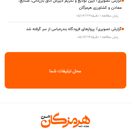
گزارش تصویری/ آیین تودیع و تکریم دبیرکل اتاق بازرگانی، صنایع،
معادن و کشاورزی هرمزگان
زمان مطالعه 1 دقیقه
05/04/23
گزارش تصویری/ پروازهای فرودگاه بندرعباس از سر گرفته شد
زمان مطالعه 1 دقیقه
05/04/14