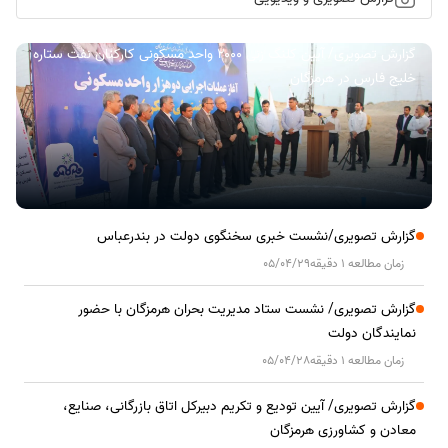
گزارش تصویری/ آیین کلنگ زنی ۲۰۰۰ واحد مسکونی کارکنان نفت ستاره
خلیج فارس در هرمزگان
گزارش تصویری/نشست خبری سخنگوی دولت در بندرعباس
زمان مطالعه 1 دقیقه
05/04/29
گزارش تصویری/ نشست ستاد مدیریت بحران هرمزگان با حضور
نمایندگان دولت
زمان مطالعه 1 دقیقه
05/04/28
گزارش تصویری/ آیین تودیع و تکریم دبیرکل اتاق بازرگانی، صنایع،
معادن و کشاورزی هرمزگان