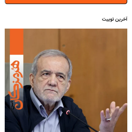
آخرین توییت