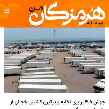
جهش 4.5 برابری تخلیه و بارگیری کانتینر یخچالی از