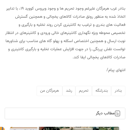
بنادر غرب هرمزگان علیرغم وجود تحریم ها و وجود ویروس کووید ۱۹، با تدابیر
اتخاذ شده به ‌منظور رونق صادرات کالاهای یخچالی و همچنین گسترش
فعالیت های بندری و ترغیب به کانتینری کردن روند تخلیه و بارگیری و
تخصیص محوطه ویژه نگهداری کانتینرهای خالی ورودی و کانتینرهای در انتظار
نوبت ارسال و همچنین اختصاص اسکله و پهلو گاه های مناسب برای شناورها
توانست نقش پررنگی را در جهت افزایش عملیات تخلیه و بارگیری کانتینری و
صادرات کالاهای یخچالی ایفا کند.
انتهای پیام/
بنادر
بندرلنگه
تحریم
رشد
هرمزگان من
مطالب دیگر