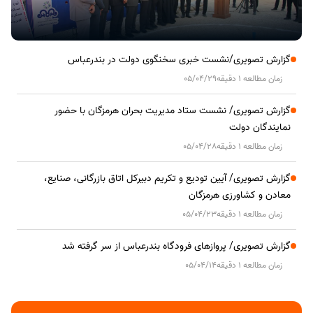
گزارش تصویری/نشست خبری سخنگوی دولت در بندرعباس
زمان مطالعه 1 دقیقه
05/04/29
گزارش تصویری/ نشست ستاد مدیریت بحران هرمزگان با حضور
نمایندگان دولت
زمان مطالعه 1 دقیقه
05/04/28
گزارش تصویری/ آیین تودیع و تکریم دبیرکل اتاق بازرگانی، صنایع،
معادن و کشاورزی هرمزگان
زمان مطالعه 1 دقیقه
05/04/23
گزارش تصویری/ پروازهای فرودگاه بندرعباس از سر گرفته شد
زمان مطالعه 1 دقیقه
05/04/14