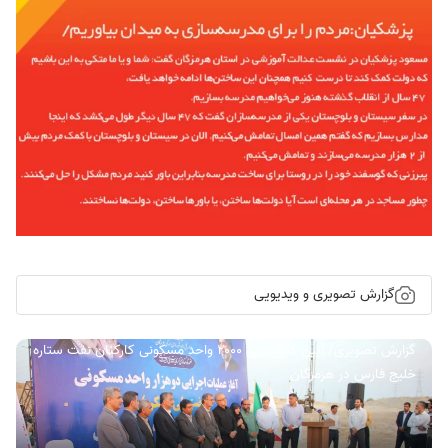
گزارش تصویری و ویدیویی
گزارش تصویری/ آیین کلنگ زنی ۲۰۰۰ واحد مسکونی کارکنان نفت ستاره
خلیج فارس در هرمزگان