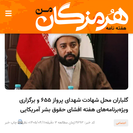
گلباران محل شهادت شهدای پرواز ۶۵۵ و برگزاری
ویژه‌برنامه‌های هفته افشای حقوق بشر آمریکایی
کد خبر: 19693
زمان مطالعه 3 دقیقه
1405/04/11
0 نظر
چاپ خبر
اجتماعی