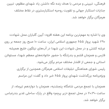
فرهنگی، تبیینی و مردمی با هدف زنده نگه داشتن یاد شهدای مظلوم، تبیین
جنایات استکبار جهانی و تقویت روحیه استکبارستیزی در نقاط مختلف
هرمزگان برگزار خواهد شد.
وی با اشاره به مهم‌ترین برنامه این هفته افزود: آیین گلباران محل شهادت
۲۹۰ شهید پرواز ۶۵۵ جمهوری اسلامی ایران، ساعت ۱۰ صبح روز جمعه بر روی
عرشه کشتی و در محل شهادت این شهدا در آب‌های نیلگون خلیج همیشه
فارس و همزمان قشم و بندرلنگه با حضور خانواده‌های معظم شهدا، مسئولان
استانی و جمعی از اقشار مختلف مردم برگزار می‌شود.
رئیس شورای هماهنگی تبلیغات اسلامی هرمزگان همچنین از برگزاری
ویژه‌برنامه بزرگداشت شهدای پرواز ۶۵۵ خبر داد و گفت: این مراسم
همزمان با تجمع مردمی شامگاه پنجشنبه، همزمان با دوازدهم تیرماه، از
ساعت ۲۰:۳۰ در محل تجمع «زیر پرچم» واقع در پارک ساحلی غدیر بندرعباس
برگزار خواهد شد.