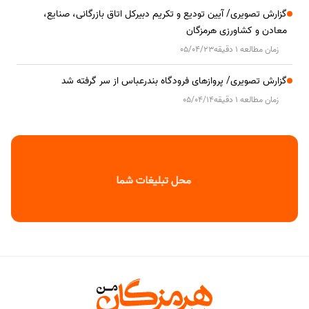
گزارش تصویری/ آیین تودیع و تکریم دبیرکل اتاق بازرگانی، صنایع،
معادن و کشاورزی هرمزگان
زمان مطالعه 1 دقیقه
05/04/23
گزارش تصویری/ پروازهای فرودگاه بندرعباس از سر گرفته شد
زمان مطالعه 1 دقیقه
05/04/14