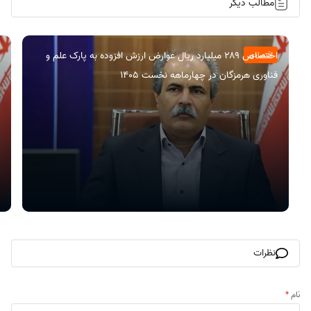
مطالب دیگر
اختصاص ۲۸۹ میلیارد ریال عوارض ارزش افزوده به پارک علم و
اقتصادی
فناوری هرمزگان در چهارماهه نخست ۱۴۰۵
نظرات
نام
*