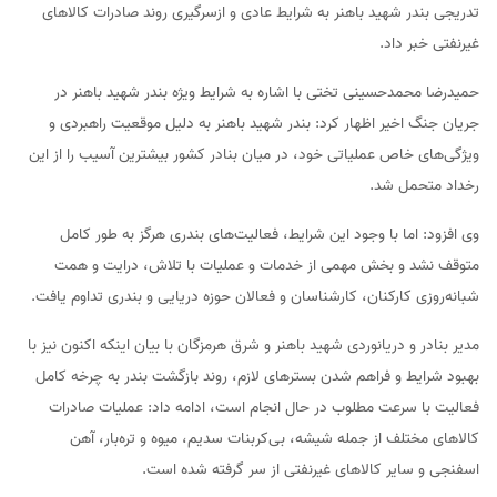
تدریجی بندر شهید باهنر به شرایط عادی و ازسرگیری روند صادرات کالاهای
غیرنفتی خبر داد.
حمیدرضا محمدحسینی تختی با اشاره به شرایط ویژه بندر شهید باهنر در
جریان جنگ اخیر اظهار کرد: بندر شهید باهنر به دلیل موقعیت راهبردی و
ویژگی‌های خاص عملیاتی خود، در میان بنادر کشور بیشترین آسیب را از این
رخداد متحمل شد.
وی افزود: اما با وجود این شرایط، فعالیت‌های بندری هرگز به طور کامل
متوقف نشد و بخش مهمی از خدمات و عملیات با تلاش، درایت و همت
شبانه‌روزی کارکنان، کارشناسان و فعالان حوزه دریایی و بندری تداوم یافت.
مدیر بنادر و دریانوردی شهید باهنر و شرق هرمزگان با بیان اینکه اکنون نیز با
بهبود شرایط و فراهم شدن بسترهای لازم، روند بازگشت بندر به چرخه کامل
فعالیت با سرعت مطلوب در حال انجام است، ادامه داد: عملیات صادرات
کالاهای مختلف از جمله شیشه، بی‌کربنات سدیم، میوه و تره‌بار، آهن
اسفنجی و سایر کالاهای غیرنفتی از سر گرفته شده است.