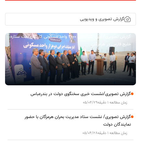
گزارش تصویری و ویدیویی
گزارش تصویری/ آیین کلنگ زنی ۲۰۰۰ واحد مسکونی کارکنان نفت ستاره
خلیج فارس در هرمزگان
گزارش تصویری/نشست خبری سخنگوی دولت در بندرعباس
زمان مطالعه 1 دقیقه
05/04/29
گزارش تصویری/ نشست ستاد مدیریت بحران هرمزگان با حضور
نمایندگان دولت
زمان مطالعه 1 دقیقه
05/04/28