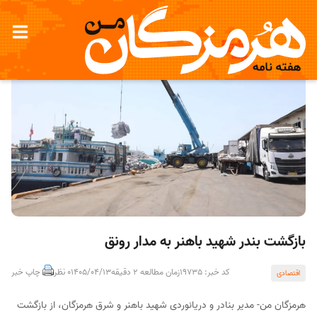
بازگشت بندر شهید باهنر به مدار رونق
کد خبر: 19735
زمان مطالعه 2 دقیقه
1405/04/13
0 نظر
چاپ خبر
اقتصادی
هرمزگان من- مدیر بنادر و دریانوردی شهید باهنر و شرق هرمزگان، از بازگشت