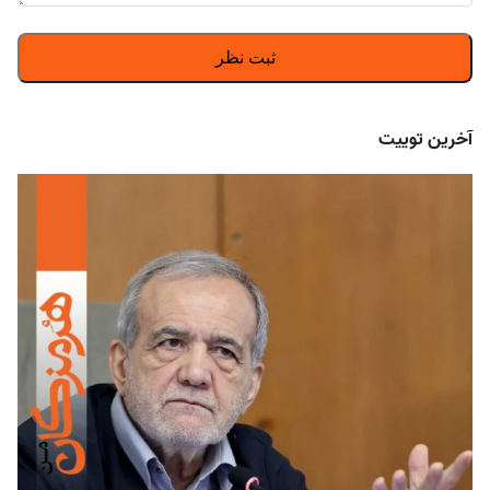
آخرین توییت