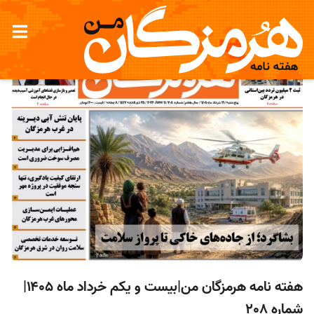
هفته نامه هرمزگان من|بیست و یکم خرداد ماه ۱۴۰۵|
شماره 208