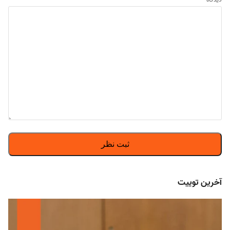
آخرین توییت