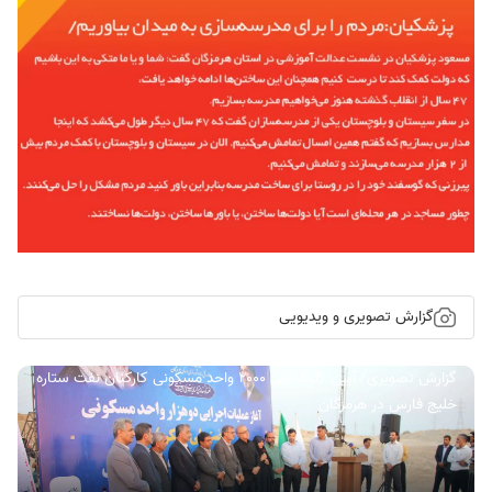
گزارش تصویری و ویدیویی
گزارش تصویری/ آیین کلنگ زنی ۲۰۰۰ واحد مسکونی کارکنان نفت ستاره
خلیج فارس در هرمزگان