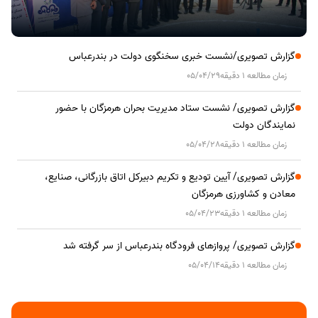
گزارش تصویری/نشست خبری سخنگوی دولت در بندرعباس
زمان مطالعه 1 دقیقه
05/04/29
گزارش تصویری/ نشست ستاد مدیریت بحران هرمزگان با حضور
نمایندگان دولت
زمان مطالعه 1 دقیقه
05/04/28
گزارش تصویری/ آیین تودیع و تکریم دبیرکل اتاق بازرگانی، صنایع،
معادن و کشاورزی هرمزگان
زمان مطالعه 1 دقیقه
05/04/23
گزارش تصویری/ پروازهای فرودگاه بندرعباس از سر گرفته شد
زمان مطالعه 1 دقیقه
05/04/14