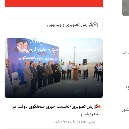
گزارش تصویری و ویدیویی
گزارش تصویری/ آیین کلنگ زنی ۲۰۰۰ واحد
مسکونی کارکنان نفت ستاره خلیج فارس در
 خبر
هرمزگان
 (ع)
گزارش تصویری/نشست خبری سخنگوی دولت در
شهر
بندرعباس
زمان مطالعه 1 دقیقه
05/04/29