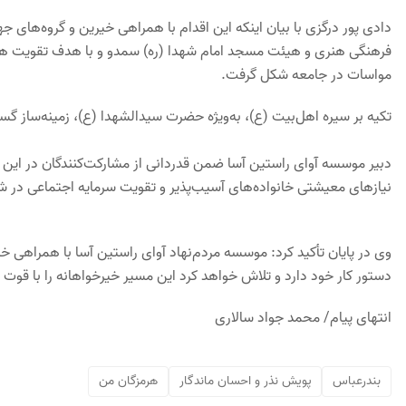
دادی‌ پور درگزی با بیان اینکه این اقدام با همراهی خیرین و گروه‌های 
فرهنگی هنری و هیئت مسجد امام شهدا (ره) سمدو و با هدف تقویت همدل
مواسات در جامعه شکل گرفت.
تکیه بر سیره اهل‌بیت (ع)، به‌ویژه حضرت سیدالشهدا (ع)، زمینه‌ساز گ
دبیر موسسه آوای راستین آسا ضمن قدردانی از مشارکت‌کنندگان در این
نیازهای معیشتی خانواده‌های آسیب‌پذیر و تقویت سرمایه اجتماعی در ش
وی در پایان تأکید کرد: موسسه مردم‌نهاد آوای راستین آسا با همراهی خی
دستور کار خود دارد و تلاش خواهد کرد این مسیر خیرخواهانه را با قوت 
انتهای پیام/ محمد جواد سالاری
بندرعباس
پویش نذر و احسان ماندگار
هرمزگان من