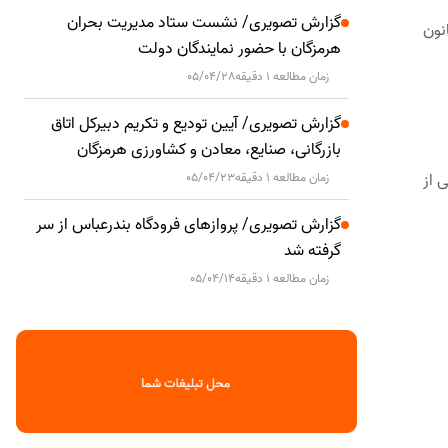
گزارش تصویری/ نشست ستاد مدیریت بحران
نون
هرمزگان با حضور نمایندگان دولت
زمان مطالعه 1 دقیقه
05/04/28
گزارش تصویری/ آیین تودیع و تکریم دبیرکل اتاق
بازرگانی، صنایع، معادن و کشاورزی هرمزگان
 از
زمان مطالعه 1 دقیقه
05/04/23
گزارش تصویری/ پروازهای فرودگاه بندرعباس از سر
گرفته شد
زمان مطالعه 1 دقیقه
05/04/14