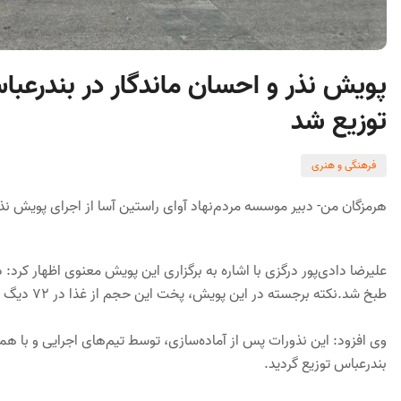
توزیع شد
فرهنگی و هنری
هرمزگان من- دبیر موسسه مردم‌نهاد آوای راستین آسا از اجرای پویش نذ
طبخ شد.نکته برجسته در این پویش، پخت این حجم از غذا در ۷۲ دیگ بود که با شور و همراهی داوطلبان و خیرین به سرانجام رسید.
وی افزود: این نذورات پس از آماده‌سازی، توسط تیم‌های اجرایی و با همک
بندرعباس توزیع گردید.