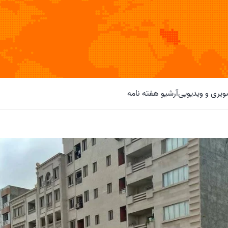
یری و ویدیویی
آرشیو هفته نامه