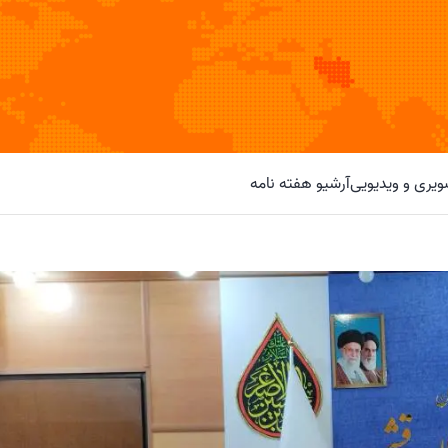
یری و ویدیویی
آرشیو هفته نامه