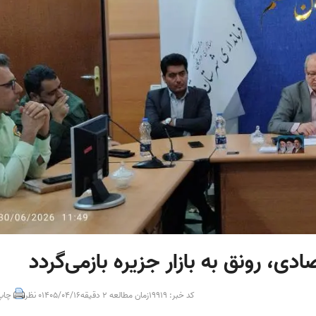
دی، رونق به بازار جزیره بازمی‌گردد
کد خبر: 19919
زمان مطالعه 2 دقیقه
1405/04/16
0 نظر
چاپ