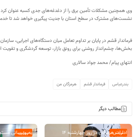
وی همچنین مشکلات تأمین برق را از دغدغه‌های جدی کسبه عنوان کرد و
نشست‌های مشترک در سطح استان با جدیت پیگیری خواهد شد تا خدمات‌ر
فرماندار قشم در پایان بر تداوم تعامل میان دستگاه‌های اجرایی، سازم
بخش‌ها، چشم‌انداز روشنی برای رونق بازار، توسعه گردشگری و تقویت اق
انتهای پیام/ محمد جواد سالاری
بندرعباس
فرماندار قشم
هرمزگان من
مطالب دیگر
ادارات هرمزگان در روز چهارشنبه ۱۴
به‌روزرسانی مستمر
سیاسی
سیاسی