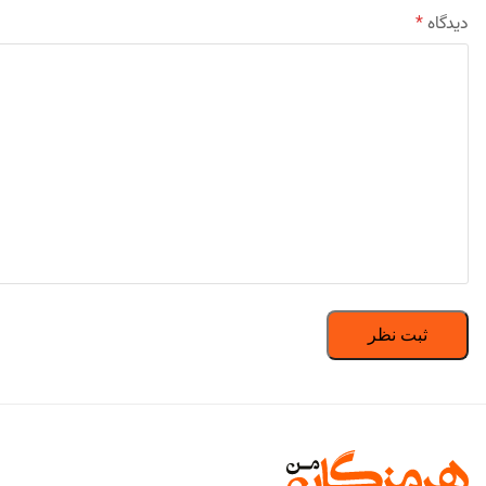
دیدگاه
*