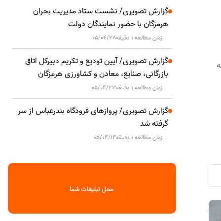
گزارش تصویری/ نشست ستاد مدیریت بحران
هرمزگان با حضور نمایندگان دولت
زمان مطالعه 1 دقیقه
05/04/28
گزارش تصویری/ آیین تودیع و تکریم دبیرکل اتاق
ه
بازرگانی، صنایع، معادن و کشاورزی هرمزگان
زمان مطالعه 1 دقیقه
05/04/23
گزارش تصویری/ پروازهای فرودگاه بندرعباس از سر
گرفته شد
زمان مطالعه 1 دقیقه
05/04/14
جنایات آمریکا اعتبار نهادهای بین‌المللی را
فرماندار قش
سیاسی
سیاسی