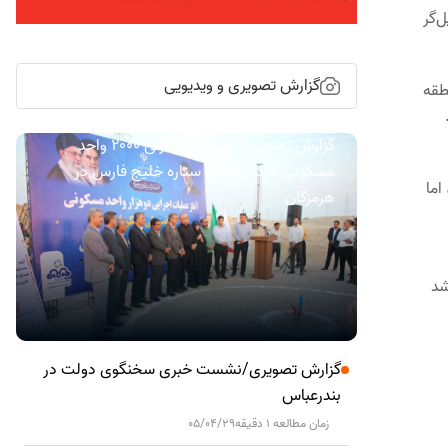
‌گر
گزارش تصویری و ویدیویی
طقه
گزارش تصویری/ آیین کلنگ زنی ۲۰۰۰ واحد
مسکونی کارکنان نفت ستاره خلیج فارس در
اما
هرمزگان
شد
گزارش تصویری/نشست خبری سخنگوی دولت در
بندرعباس
زمان مطالعه 1 دقیقه
05/04/29