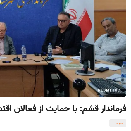
فرماندار قشم: با حمایت از فعالان اقتصا
سیاسی