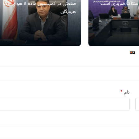
ه منتاک ضروری است
صنعتی در کمیسیون ماده ۱۱ هوای پاک
هرمزگان
نام
*