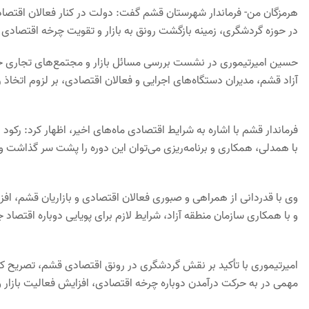
هرمزگان من- فرماندار شهرستان قشم گفت: دولت در کنار فعالان اقتصادی
در حوزه گردشگری، زمینه بازگشت رونق به بازار و تقویت چرخه اقتصادی
حسین امیرتیموری در نشست بررسی مسائل بازار و مجتمع‌های تجاری جزی
آزاد قشم، مدیران دستگاه‌های اجرایی و فعالان اقتصادی، بر لزوم اتخاذ ر
فرماندار قشم با اشاره به شرایط اقتصادی ماه‌های اخیر، اظهار کرد: رکو
با همدلی، همکاری و برنامه‌ریزی می‌توان این دوره را پشت سر گذاشت و زم
وی با قدردانی از همراهی و صبوری فعالان اقتصادی و بازاریان قشم، اف
و با همکاری سازمان منطقه آزاد، شرایط لازم برای پویایی دوباره اقتصاد جز
امیرتیموری با تأکید بر نقش گردشگری در رونق اقتصادی قشم، تصریح کر
مهمی در به حرکت درآمدن دوباره چرخه اقتصادی، افزایش فعالیت بازار