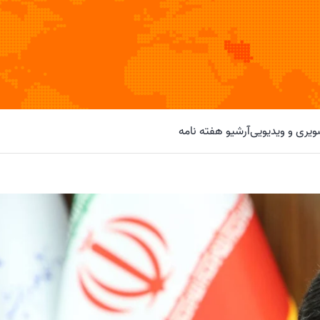
یری و ویدیویی
آرشیو هفته نامه