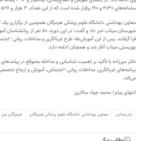
سامانه‌های ۴۰۳۰ و ۱۹۰ برقرار شده است که از این تعداد، ۳ هزار و ۵۲۶ تماس توسط روانشناسان پاسخگویی و پیگیری شده است.
معاون بهداشتی دانشگاه علوم پزشکی هرمزگان همچنین از برگزاری یک کا
شهرستان میناب خبر داد و گفت: د
فرا گرفتند. پس از این آموزش‌ها، طرح غربالگری و مداخلات روانی–اجتم
بهزیستی میناب آغاز شد و همچنان ادامه دارد.
دکتر میرزاده با تأکید بر اهمیت شناسایی و مداخله به‌موقع در پیامدهای
برنامه‌های غربالگری، مداخلات روانی–اجتماعی، آموزش و ارجاع تخصصی،
می‌کند.
انتهای پیام/ محمد جواد سالاری
بندرعباس
معاون بهداشتی دانشگاه علوم پزشکی هرمزگان
هرمزگان من
مطالب دیگر