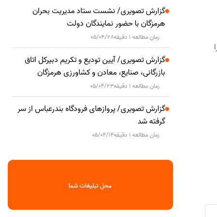
گزارش تصویری/ نشست ستاد مدیریت بحران
هرمزگان با حضور نمایندگان دولت
زمان مطالعه 1 دقیقه
05/04/28
ا
گزارش تصویری/ آیین تودیع و تکریم دبیرکل اتاق
بازرگانی، صنایع، معادن و کشاورزی هرمزگان
زمان مطالعه 1 دقیقه
05/04/23
گزارش تصویری/ پروازهای فرودگاه بندرعباس از سر
گرفته شد
زمان مطالعه 1 دقیقه
05/04/14