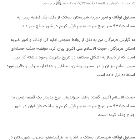
کد خبر: 2021
زمان مطالعه 1 دقیقه
1400/07/22
0 نظر
چاپ خبر
مسئول اوقاف و امور خیریه شهرستان بستک از وقف یک قطعه زمین به
مساحت937 متر مربع جهت تعلیم قرآن کریم در شهر جناج خبر داد.
به گزارش هرمزگان من به نقل از روابط عمومی اداره کل اوقاف و امور خیریه
استان هرمزگان، حجت الاسلام علی اکبری بیان کرد: «وقف» سنّت حسنه‌ای
است که از دیرباز به اشکال مختلف در تاریخ بشریت وجود داشته که دین
مبین اسلام نیز آن را در مسیری روشن، منطقی و هدفدار، مترّقی و دقیق مورد
استفاده قرار داده است.
حجت الاسلام اکبری گفت: واقف خیراندیش ایرج پدیدار یک قطعه زمین به
مساحت937 متر مربع جهت تعلیم قرآن کریم و ساخت دارالقرآن در شهر
جناج وقف کرده است.
مسئول اوقاف شهرستان بستک با اشاره به ظرفیت‌های مطلوب شهرستان در