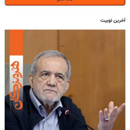
آخرین توییت