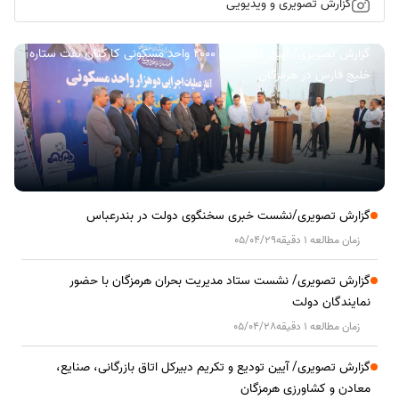
گزارش تصویری و ویدیویی
گزارش تصویری/ آیین کلنگ زنی ۲۰۰۰ واحد مسکونی کارکنان نفت ستاره
خلیج فارس در هرمزگان
گزارش تصویری/نشست خبری سخنگوی دولت در بندرعباس
زمان مطالعه 1 دقیقه
05/04/29
گزارش تصویری/ نشست ستاد مدیریت بحران هرمزگان با حضور
نمایندگان دولت
زمان مطالعه 1 دقیقه
05/04/28
گزارش تصویری/ آیین تودیع و تکریم دبیرکل اتاق بازرگانی، صنایع،
معادن و کشاورزی هرمزگان