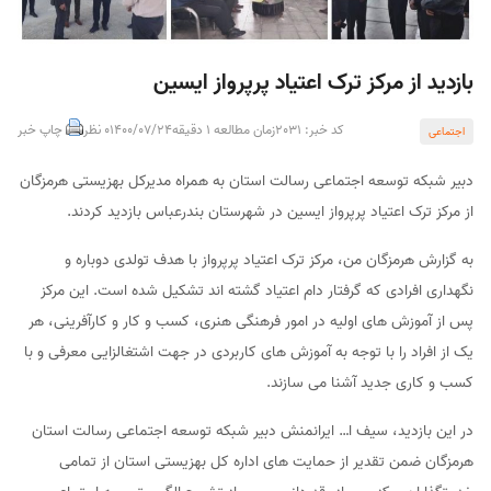
بازدید از مرکز ترک اعتیاد پرپرواز ایسین
کد خبر: 2031
زمان مطالعه 1 دقیقه
1400/07/24
0 نظر
چاپ خبر
اجتماعی
دبیر شبکه توسعه اجتماعی رسالت استان به همراه مدیرکل بهزیستی هرمزگان
از مرکز ترک اعتیاد پرپرواز ایسین در شهرستان بندرعباس بازدید کردند.
به گزارش هرمزگان من، مرکز ترک اعتیاد پرپرواز با هدف تولدی دوباره و
نگهداری افرادی که گرفتار دام اعتیاد گشته اند تشکیل شده است. این مرکز
پس از آموزش های اولیه در امور فرهنگی هنری، کسب و کار و کارآفرینی، هر
یک از افراد را با توجه به آموزش های کاربردی در جهت اشتغالزایی معرفی و با
کسب و کاری جدید آشنا می سازند.
در این بازدید، سیف ا… ایرانمنش دبیر شبکه توسعه اجتماعی رسالت استان
هرمزگان ضمن تقدیر از حمایت های اداره کل بهزیستی استان از تمامی