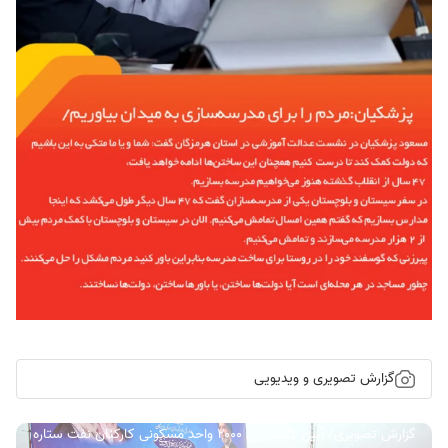
گزارش تصویری و ویدیویی
گزارش تصویری/ آیین کلنگ زنی ۲۰۰۰ واحد مسکونی کارکنان نفت ستاره