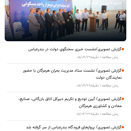
خلیج فارس در هرمزگان
گزارش تصویری/نشست خبری سخنگوی دولت در بندرعباس
زمان مطالعه 1 دقیقه
05/04/29
گزارش تصویری/ نشست ستاد مدیریت بحران هرمزگان با حضور
نمایندگان دولت
زمان مطالعه 1 دقیقه
05/04/28
گزارش تصویری/ آیین تودیع و تکریم دبیرکل اتاق بازرگانی، صنایع،
معادن و کشاورزی هرمزگان
زمان مطالعه 1 دقیقه
05/04/23
گزارش تصویری/ پروازهای فرودگاه بندرعباس از سر گرفته شد