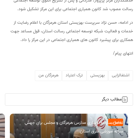
خدمتگذاران مرکز پرپرواز، قدردانی و پس از تشریح الگوی توسعه اجتماعی
رسالت مصوب شد کانون همیاری اجتماعی برای این مرکز تشکیل شود.
در ادامه، حسن نژاد سرپرست بهزیستی استان هرمزگان با اعلام رضایت از
خدمات و فعالیت شبکه توسعه اجتماعی رسالت استان، قول مساعد جهت
همکاری برای پیشبرد کانون های همیاری اجتماعی در این مرکز را داد.
انتهای پیام/
اشتغالزایی
بهزیستی
ترک اعتیاد
هرمزگان من
مطالب دیگر
تعامل سازنده نوسازی مدارس هرمزگان و مجلس برای جهش
اجتماعی
سرانه آموزشی شرق استان