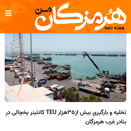
تخلیه و بارگیری بیش از35هزار TEU کانتینر یخچالی در
بنادر غرب هرمزگان