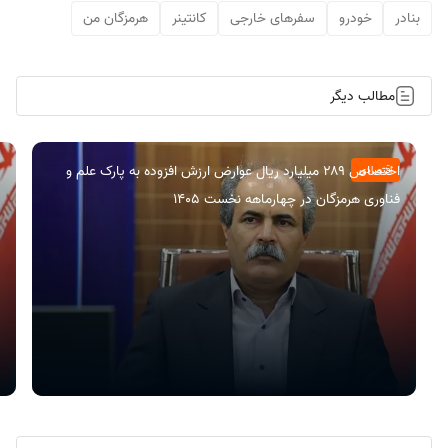
بنادر
خودرو
سفرهای خارجی
کانتینر
هرمزگان من
مطالب دیگر
اختصاص ۲۸۹ میلیارد ریال عوارض ارزش افزوده به پارک علم و
اقتصادی
فناوری هرمزگان در چهارماهه نخست ۱۴۰۵