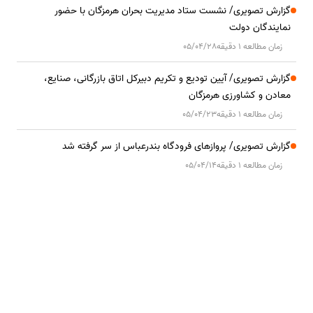
گزارش تصویری/ نشست ستاد مدیریت بحران هرمزگان با حضور
نمایندگان دولت
زمان مطالعه 1 دقیقه
05/04/28
گزارش تصویری/ آیین تودیع و تکریم دبیرکل اتاق بازرگانی، صنایع،
معادن و کشاورزی هرمزگان
زمان مطالعه 1 دقیقه
05/04/23
گزارش تصویری/ پروازهای فرودگاه بندرعباس از سر گرفته شد
زمان مطالعه 1 دقیقه
05/04/14