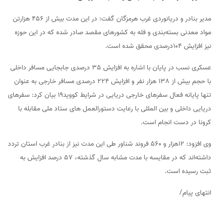
مدیر بنادر و دریانوردی غرب هرمزگان گفت: در این مدت بیش از 456 هزارتن
مواد معدنی بسته‌بندی و فله به کشورهای مقصد صادر شده که در این حوزه
نیز افزایش 104درصدی محقق شده است.
عسکری نسب در پایان با اشاره به افزایش 35 درصدی جابجایی مسافر داخلی
با حجم بیش از 138 هزار نفر و افزایش 224 درصدی مسافر خارجی به عنوان
تنها پایانه فعال سفرهای خارجی دریایی در شرایط کووید19 بیان کرد: سفرهای
دریایی داخلی و بین المللی با رعایت دستورالعمل های ستاد ملی مقابله با
کرونا در دست انجام است.
وی افزود: 12هزار و 560 فروند شناور طی این مدت نیز از بنادر غرب استان تردد
داشته‌اند که در مقایسه با مدت مشابه سال گذشته، 57 درصد افزایش به
ثبت رسیده است.
انتهای پیام/