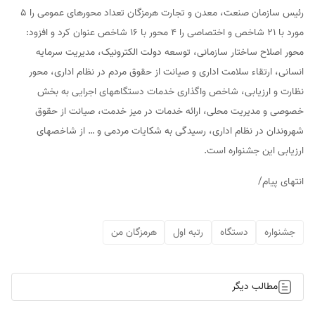
رئیس سازمان صنعت، معدن و تجارت هرمزگان تعداد محورهای عمومی را 5
مورد با 21 شاخص و اختصاصی را 4 محور با 16 شاخص عنوان کرد و افزود:
محور اصلاح ساختار سازمانی، توسعه دولت الکترونیک، مدیریت سرمایه
انسانی، ارتقاء سلامت اداری و صیانت از حقوق مردم در نظام اداری، محور
نظارت و ارزیابی، شاخص واگذاری خدمات دستگاههای اجرایی به بخش
خصوصی و مدیریت محلی، ارائه خدمات در میز خدمت، صیانت از حقوق
شهروندان در نظام اداری، رسیدگی به شکایات مردمی و … از شاخصهای
ارزیابی این جشنواره است.
انتهای پیام/
جشنواره
دستگاه
رتبه اول
هرمزگان من
مطالب دیگر