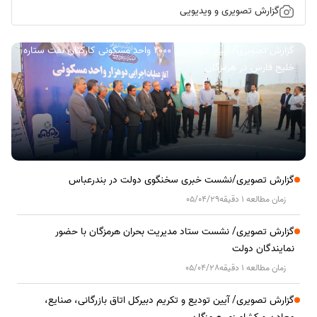
گزارش تصویری و ویدیویی
گزارش تصویری/ آیین کلنگ زنی ۲۰۰۰ واحد مسکونی کارکنان نفت ستاره
خلیج فارس در هرمزگان
گزارش تصویری/نشست خبری سخنگوی دولت در بندرعباس
زمان مطالعه 1 دقیقه
05/04/29
گزارش تصویری/ نشست ستاد مدیریت بحران هرمزگان با حضور
نمایندگان دولت
زمان مطالعه 1 دقیقه
05/04/28
گزارش تصویری/ آیین تودیع و تکریم دبیرکل اتاق بازرگانی، صنایع،