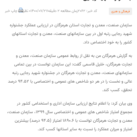
کد خبر: 2062
زمان مطالعه 2 دقیقه
1400/07/27
0 نظر
چاپ خبر
فرهنگی و هنری
سازمان صنعت، معدن و تجارت استان هرمزگان در ارزیابی عملکرد جشنواره
شهید رجایی رتبه اول در بین سازمانهای صنعت، معدن و تجارت استانهای
کشور را به خود اختصاص داد.
به گزارش هرمزگان من به نقل از روابط عمومی سازمان صنعت، معدن و
تجارت هرمزگان، خلیل قاسمی گفت: این سازمان توانست در بین تمامی
سازمانهای صنعت، معدن و تجارت هرمزگان در جشنواره شهید رجایی رتبه
عالی و نخست را در هر دو شاخص های عمومی و اختصاصی با 94.52 درصد
تحقق، کسب کند.
وی بیان کرد: با اعلام نتایج ارزیابی سازمان اداری و استخدامی کشور در
مجموع امتیاز شاخص های عمومی و اختصاصی سال 1399، سازمان صنعت،
معدن و تجارت هرمزگان توانست با 1890.6 امتیاز (94.5 درصد) بیشترین
امتیاز و میزان عملکرد را نسبت به سایر استانها کسب کند.