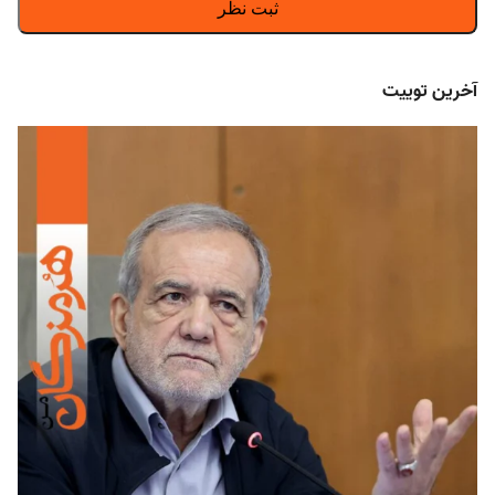
آخرین توییت