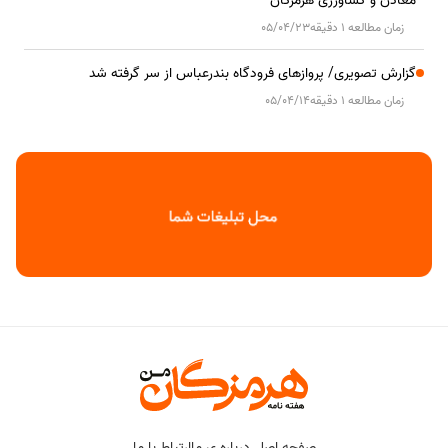
معادن و کشاورزی هرمزگان
زمان مطالعه 1 دقیقه
05/04/23
گزارش تصویری/ پروازهای فرودگاه بندرعباس از سر گرفته شد
زمان مطالعه 1 دقیقه
05/04/14
صفحه اصلی
درباره ی ما
ارتباط با ما