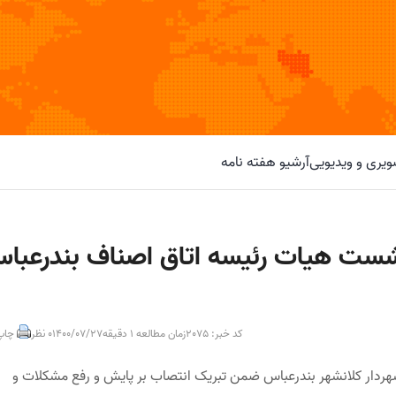
یری و ویدیویی
آرشیو هفته نامه
شست هیات رئیسه اتاق اصناف بندرعبا
کد خبر: 2075
زمان مطالعه 1 دقیقه
1400/07/27
0 نظر
چاپ
ردار کلانشهر بندرعباس ضمن تبریک انتصاب بر پایش و رفع مشکلات و‌