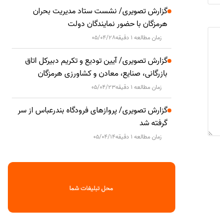
گزارش تصویری/ نشست ستاد مدیریت بحران
هرمزگان با حضور نمایندگان دولت
زمان مطالعه 1 دقیقه
05/04/28
گزارش تصویری/ آیین تودیع و تکریم دبیرکل اتاق
بازرگانی، صنایع، معادن و کشاورزی هرمزگان
زمان مطالعه 1 دقیقه
05/04/23
گزارش تصویری/ پروازهای فرودگاه بندرعباس از سر
گرفته شد
زمان مطالعه 1 دقیقه
05/04/14