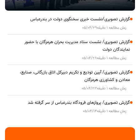
گزارش تصویری/نشست خبری سخنگوی دولت در بندرعباس
زمان مطالعه 1 دقیقه
05/04/29
گزارش تصویری/ نشست ستاد مدیریت بحران هرمزگان با حضور
نمایندگان دولت
زمان مطالعه 1 دقیقه
05/04/28
گزارش تصویری/ آیین تودیع و تکریم دبیرکل اتاق بازرگانی، صنایع،
معادن و کشاورزی هرمزگان
زمان مطالعه 1 دقیقه
05/04/23
گزارش تصویری/ پروازهای فرودگاه بندرعباس از سر گرفته شد
زمان مطالعه 1 دقیقه
05/04/14