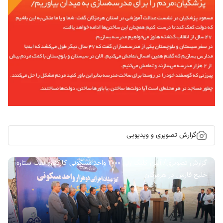
گزارش تصویری و ویدیویی
گزارش تصویری/ آیین کلنگ زنی ۲۰۰۰ واحد مسکونی کارکنان نفت ستاره
خلیج فارس در هرمزگان