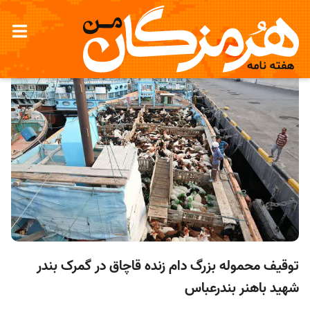
توقیف محموله بزرگ دام زنده قاچاق در گمرک بندر
شهید باهنر بندرعباس