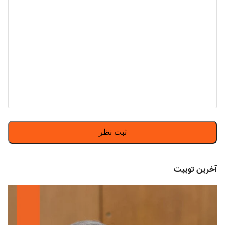
آخرین توییت