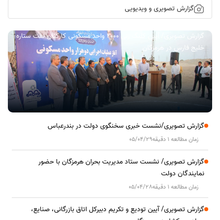
گزارش تصویری و ویدیویی
گزارش تصویری/ آیین کلنگ زنی ۲۰۰۰ واحد مسکونی کارکنان نفت ستاره
خلیج فارس در هرمزگان
گزارش تصویری/نشست خبری سخنگوی دولت در بندرعباس
زمان مطالعه 1 دقیقه
05/04/29
گزارش تصویری/ نشست ستاد مدیریت بحران هرمزگان با حضور
نمایندگان دولت
زمان مطالعه 1 دقیقه
05/04/28
گزارش تصویری/ آیین تودیع و تکریم دبیرکل اتاق بازرگانی، صنایع،