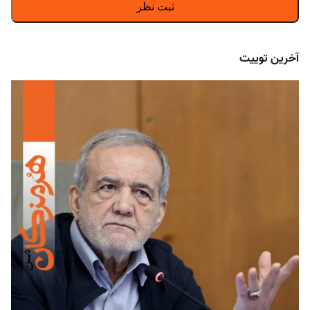
آخرین توییت