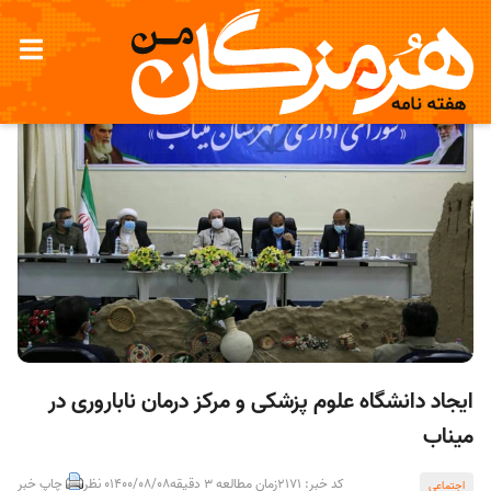
ایجاد دانشگاه علوم پزشکی و مرکز درمان ناباروری در
میناب
کد خبر: 2171
زمان مطالعه 3 دقیقه
1400/08/08
0 نظر
چاپ خبر
اجتماعی