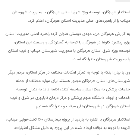
استاندار هرمزگان، توسعه ویژه شرق استان هرمزگان با محوریت شهرستان
میناب را از راهبردهای اصلی مدیریت استان هرمزگان، اعلام کرد.
به گزارش هرمزگان من، مهدی دوستی عنوان کرد: راهبرد اصلی مدیریت استان
برای پیشبرد کارها در هرمزگان با توجه به گستردگی و وسعت این استان،
توسعه ویژه شرق استان هرمزگان با محوریت شهرستان میناب و غرب استان
با محوریت شهرستان بندرلنگه است.
وی با بیان اینکه با توجه به تمرکز امکانات مختلف در مرکز استان، مردم دیگر
شهرستان‌های استان هرمزگان مجبور هستند برای موارد مختلف از جمله
خدمات پزشکی به مرکز استان مراجعه کنند، ادامه داد: به دنبال توسعه
خدمات و ایجاد دانشگاه علوم پزشکی و مرکز درمان ناباروری در شرق و غرب
استان هرمزگان در شهرستان‌های میناب و بندرلنگه هستیم.
استاندار هرمزگان با اشاره به بازدید از پروژه بیمارستان 160 تخت‌خوابی میناب،
افزود: با توجه به توقف ایجاد شده در این پروژه به دلیل مشکل اعتبارات،