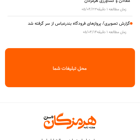
معادن و کشاورزی هرمزگان
زمان مطالعه 1 دقیقه
05/04/23
گزارش تصویری/ پروازهای فرودگاه بندرعباس از سر گرفته شد
زمان مطالعه 1 دقیقه
05/04/14