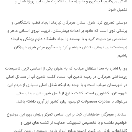
تلاش می‌کنیم با پیگیری‌ و به ویژه جذب اعتبارات ملی، این پروژه فعال و
تکمیل شود.
دوستی تصریح کرد: شرق استان هرمزگان نیازمند ایجاد قطب دانشگاهی و
پزشکی قوی است که علاوه بر احداث بیمارستان، تربیت نیروی انسانی ماهر و
متخصص نیز صورت گیرد و با توسعه و ایجاد دانشگاه علوم پزشکی و ایجاد
زیرساخت‌های درمانی، تلاش خواهیم کرد پاسخگوی مردم شرق هرمزگان
باشیم.
وی با اشاره به سد استقلال میناب که به عنوان یکی از اساسی ترین تاسیسات
زیرساختی هرمزگان در زمینه تامین آب است، گفت: تامین آب از مسائل اصلی
در شهرستان میناب است و با توجه به اینکه شغل اصلی بسیاری از مردم این
شهرستان، کشاورزی است، کشت خارج از فصل شهرستان میناب حتی
می‌تواند با صادرات محصولات تولیدی، برای کشور ارز آوری داشته باشد.
استاندار هرمزگان خاطرنشان کرد: بر این اساس تمرکز ویژه‌ای روی این موضوع
خواهیم داشت و با تخصیص تسهیلات حمایت از کشت های نوین و
گلخانه‌ای، تلاش می‌کنیم کمبود منابع آب از طریق شیوه‌های نوین کشت