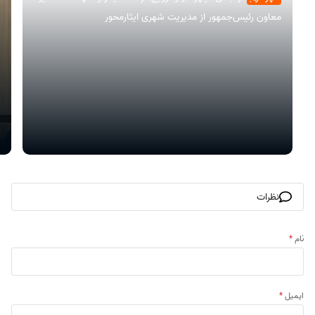
معاون رئیس‌جمهور از مدیریت شهری ایثارمحور
نظرات
نام
*
ایمیل
*