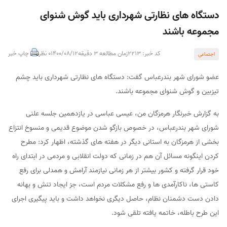
دستگاه های نظارتی شهرداری باید گوش شنوای
مجموعه باشند
کد خبر: 2213
زمان مطالعه 3 دقیقه
1400/08/12
0 نظر
چاپ خبر
اجتماعی
عضو شورای شهر بندرعباس گفت: دستگاه های نظارتی شهرداری باید چشم
تیزبین و گوش شنوای مجموعه باشند.
به گزارش خبرنگار هرمزگان من، عیسی عباسی در یازدهمین جلسه علنی
شورای شهر بندرعباس، در خصوص بازگو شدن موضوع قدیمی و منسوخ انتزاع
بخشی از هرمزگان به استانی دیگر در هفته های گذشته، اظهار کرد: مطرح
کردن اینگونه مسائل آن هم در زمانی که دولت انقلابی و مردمی در ابتدای راه
خود قرار گرفته و کشور بیشتر از هر زمانی نیازمند آرامش و همدلی برای رفع
کاستی ها، ناکارآمدی ها و رفع مشکلات مردم است، جز ایجاد تنش و بهانه
دادن دست دشمنان نظام، حاصل دیگری نخواهد داشت و باید پیگیری اجرای
این طرح باطله، خاتمه یافته تلقی شود.