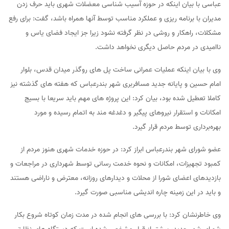
عباسی با بیان اینکه در حوزه آسیب شناسی معضلات شهری باید حرف زدن
مدیران با برنامه ریزی و عملکرد مناسب توسط آنها همراه باشد، گفت: برای رفع
مشکلات، راهکار و روشی در نظر گرفته نشود زیرا جز ایجاد فضای یاس و
ناامیدی در مردم حاصل دیگری نخواهد داشت.
وی با بیان اینکه عملیات عمرانی ساخت پل های روگذر میدان قدس، بلوار
امام حسین و پایانه جدید مسافربری شهر بندرعباس که هفته های گذشته نیز
کاملا تعطیل شده بود، بیان کرد: این پروژه های مهم باید سریعا با بسیج
امکانات و استقرار نیروهای پیگیر و دغدغه مند به اتمام رسیده و مورد
بهره‌برداری توسط مردم قرار گیرد.
عضو شورای شهر بندرعباس ابراز کرد: در حوزه خدمات شهری هنوز مردم از
کمبود تجهیزات، امکانات و نحوه خدمت رسانی توسط شهرداری در مراجعات و
بازدیدهای اعضای شورا از محلات و دیدارهای روزانه، معترض و ناراضی هستند
و باید در این زمینه چاره اندیشی مناسبی صورت گیرد.
وی خاطرنشان کرد: با بررسی های انجام شده در مدت زمان کوتاه شروع بکار