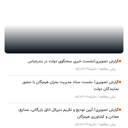
گزارش تصویری/ آیین کلنگ زنی ۲۰۰۰ واحد مسکونی کارکنان نفت ستاره
خلیج فارس در هرمزگان
گزارش تصویری/نشست خبری سخنگوی دولت در بندرعباس
زمان مطالعه 1 دقیقه
05/04/29
گزارش تصویری/ نشست ستاد مدیریت بحران هرمزگان با حضور
نمایندگان دولت
زمان مطالعه 1 دقیقه
05/04/28
گزارش تصویری/ آیین تودیع و تکریم دبیرکل اتاق بازرگانی، صنایع،
معادن و کشاورزی هرمزگان
زمان مطالعه 1 دقیقه
05/04/23