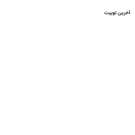
آخرین توییت