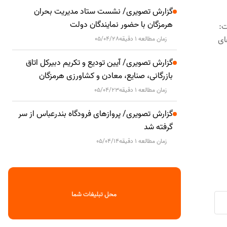
گزارش تصویری/ نشست ستاد مدیریت بحران
هرمزگان با حضور نمایندگان دولت
ت:
ای
زمان مطالعه 1 دقیقه
05/04/28
گزارش تصویری/ آیین تودیع و تکریم دبیرکل اتاق
بازرگانی، صنایع، معادن و کشاورزی هرمزگان
زمان مطالعه 1 دقیقه
05/04/23
گزارش تصویری/ پروازهای فرودگاه بندرعباس از سر
گرفته شد
زمان مطالعه 1 دقیقه
05/04/14