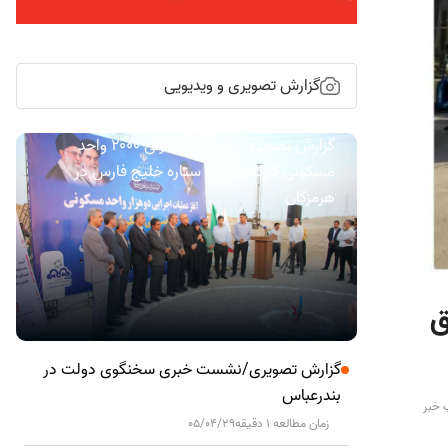
گزارش تصویری و ویدیویی
گزارش تصویری/ آیین کلنگ زنی ۲۰۰۰ واحد
مسکونی کارکنان نفت ستاره خلیج فارس در
هرمزگان
ق
گزارش تصویری/نشست خبری سخنگوی دولت در
بندرعباس
 خبر
زمان مطالعه 1 دقیقه
05/04/29