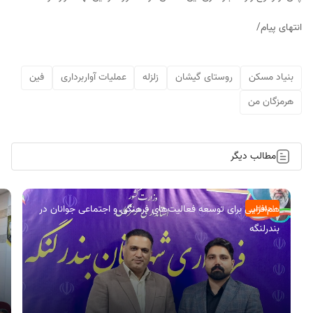
انتهای پیام/
بنیاد مسکن
روستای گیشان
زلزله
عملیات آواربرداری
فین
هرمزگان من
مطالب دیگر
هم‌افزایی برای توسعه فعالیت‌های فرهنگی و اجتماعی جوانان در
اجتماعی
بندرلنگه