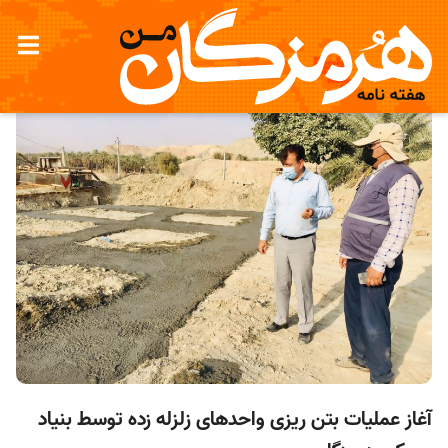
آغاز عمليات بتن ريزی واحدهای زلزله زده توسط بنياد