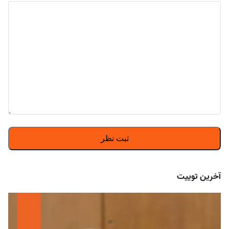
آخرین توییت