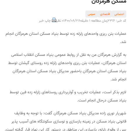
مسكن هرمزگان
اجتماعی
اقتصادی
عمومی
کد خبر: 2316
زمان مطالعه 1 دقیقه
1400/08/28
0 نظر
چاپ خبر
عملیات بتن ریزی واحدهای زلزله زده توسط بنیاد مسکن استان هرمزگان انجام
شد.
به گزارش هرمزگان من به نقل از روابط عمومی بنیاد مسکن انقلاب اسلامی
استان هرمزگان، عملیات بتن ریزی واحدهای زلزله زده روستای گیشان توسط
بنیاد مسکن استان هرمزگان باحضور مدیرکل بنیاد مسکن استان هرمزگان
انجام شد.
لازم بذکر است، عملیات تخریب و آواربرداری روستاهای زلزله زده فین توسط
بنیاد مسکن درحال انجام است.
شهریار نوری زاده مدیرکل بنیاد مسکن هرمزگان گفت: با توجه به وظایف
قانونی بنیاد مسکن در زمینه بازسازی و نوسازی سکونتگاه های آسیب پذیر
پس از وقوع زلزله، بازسازی این مناطق در دستور کار این نهاد قرار گرفته است.