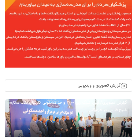
گزارش تصویری و ویدیویی
گزارش تصویری/ آیین کلنگ زنی ۲۰۰۰ واحد مسکونی کارکنان نفت ستاره
خلیج فارس در هرمزگان