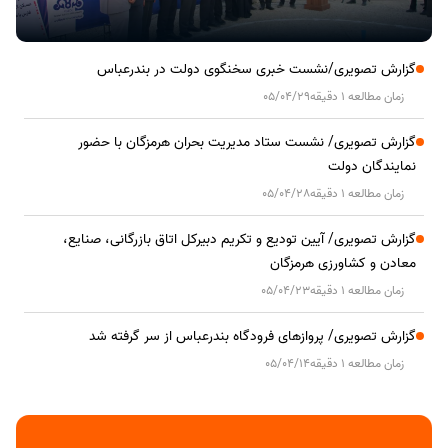
گزارش تصویری/نشست خبری سخنگوی دولت در بندرعباس
زمان مطالعه 1 دقیقه
05/04/29
گزارش تصویری/ نشست ستاد مدیریت بحران هرمزگان با حضور
نمایندگان دولت
زمان مطالعه 1 دقیقه
05/04/28
گزارش تصویری/ آیین تودیع و تکریم دبیرکل اتاق بازرگانی، صنایع،
معادن و کشاورزی هرمزگان
زمان مطالعه 1 دقیقه
05/04/23
گزارش تصویری/ پروازهای فرودگاه بندرعباس از سر گرفته شد
زمان مطالعه 1 دقیقه
05/04/14