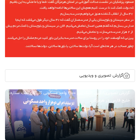
گزارش تصویری و ویدیویی
گزارش تصویری/ آیین کلنگ زنی ۲۰۰۰ واحد مسکونی کارکنان نفت ستاره
خلیج فارس در هرمزگان