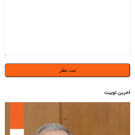
آخرین توییت