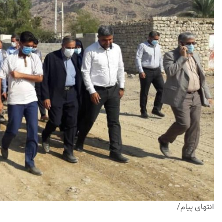
انتهای پیام/