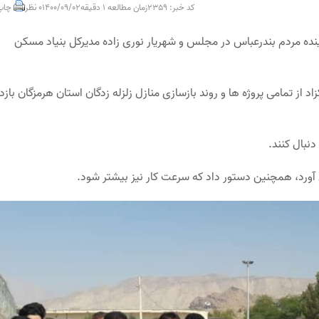
کد خبر: 2359
زمان مطالعه 1 دقیقه
1400/09/02
0 نظر
چاپ
اینده مردم بندرعباس در مجلس و شهریار نوری زاده مدیرکل بنیاد مسکن
از تمامی پروژه ها و روند بازسازی منازل زلزله زدگان استان هرمزگان بازدی
نبال کنند.
ل آورد، همچنین دستور داد که سرعت کار نیز بیشتر شود.