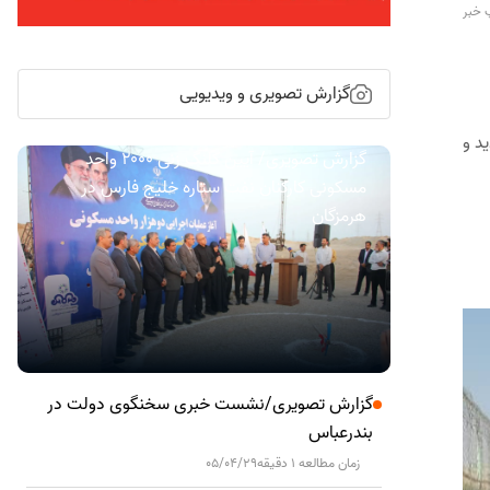
 خبر
گزارش تصویری و ویدیویی
د و
گزارش تصویری/ آیین کلنگ زنی ۲۰۰۰ واحد
مسکونی کارکنان نفت ستاره خلیج فارس در
هرمزگان
گزارش تصویری/نشست خبری سخنگوی دولت در
بندرعباس
زمان مطالعه 1 دقیقه
05/04/29