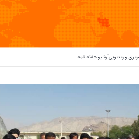
یری و ویدیویی
آرشیو هفته نامه