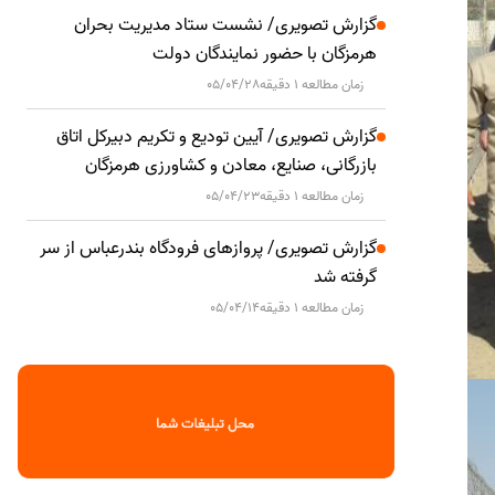
گزارش تصویری/ نشست ستاد مدیریت بحران
هرمزگان با حضور نمایندگان دولت
زمان مطالعه 1 دقیقه
05/04/28
گزارش تصویری/ آیین تودیع و تکریم دبیرکل اتاق
بازرگانی، صنایع، معادن و کشاورزی هرمزگان
زمان مطالعه 1 دقیقه
05/04/23
گزارش تصویری/ پروازهای فرودگاه بندرعباس از سر
گرفته شد
زمان مطالعه 1 دقیقه
05/04/14