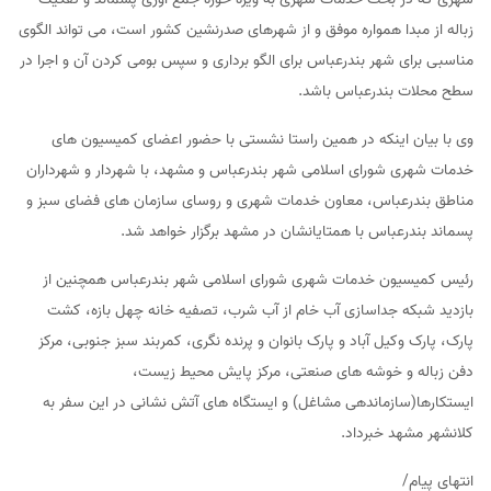
زباله از مبدا همواره موفق و از شهرهای صدرنشین کشور است، می تواند الگوی
مناسبی برای شهر بندرعباس برای الگو برداری و سپس بومی کردن آن و اجرا در
سطح محلات بندرعباس باشد.
وی با بیان اینکه در همین راستا نشستی با حضور اعضای کمیسیون های
خدمات شهری شورای اسلامی شهر بندرعباس و مشهد، با شهردار و شهرداران
مناطق بندرعباس، معاون خدمات شهری و روسای سازمان های فضای سبز و
پسماند بندرعباس با همتایانشان در مشهد برگزار خواهد شد.
رئیس کمیسیون خدمات شهری شورای اسلامی شهر بندرعباس همچنین از
بازدید شبکه جداسازی آب خام از آب شرب، تصفیه خانه چهل بازه، کشت
پارک، پارک وکیل آباد و پارک بانوان و پرنده نگری، کمربند سبز جنوبی، مرکز
دفن زباله و خوشه های صنعتی، مرکز پایش محیط زیست،
ایستکارها(سازماندهی مشاغل) و ایستگاه های آتش نشانی در این سفر به
کلانشهر مشهد خبرداد.
انتهای پیام/