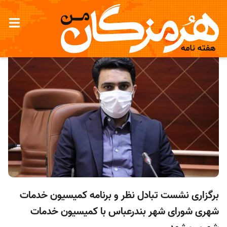
برگزاری نشست تبادل نظر و برنامه کمیسیون خدمات
شهری شورای شهر بندرعباس با كميسيون خدمات