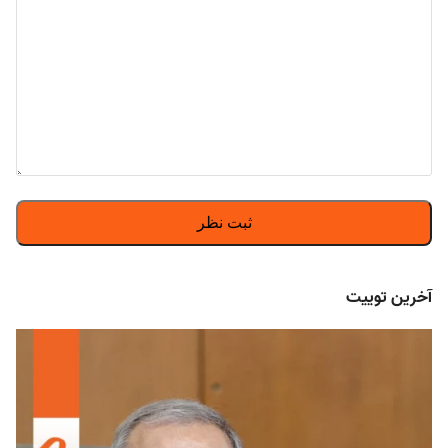
آخرین توییت