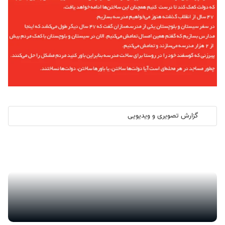
گزارش تصویری و ویدیویی
گزارش تصویری/ آیین کلنگ زنی ۲۰۰۰ واحد مسکونی کارکنان نفت ستاره
خلیج فارس در هرمزگان