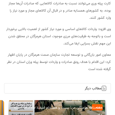
کارت پیله وری می‌توانند نسبت به صادرات کالاهایی که صادرات آن‌ها مجاز
بوده، به کشورهای همسایه صادر و در قبال آن کالاهای مجاز و مورد نیاز را
وارد کشور کنند.
وی افزود: واردات کالاهای اساسی و مورد نیاز کشور از اهمیت بالایی برخوردار
است و باتوجه به ظرفیت‌های مرزی موجود، استان هرمزگان در محقق شدن
این مهم نقش بسزایی ایفا می‌کند.
معاون امور بازرگانی و توسعه تجارت سازمان صمت هرمزگان در پایان اظهار
کرد: این اقدام با هدف رونق صادرات و واردات توسط پیله وران استان در نظر
گرفته شده است
مطالب دیگر
هفته نامه هرمزگان من| بیست و هفت ام اسفند ماه۱۴۰۴| شماره
عمومی
197