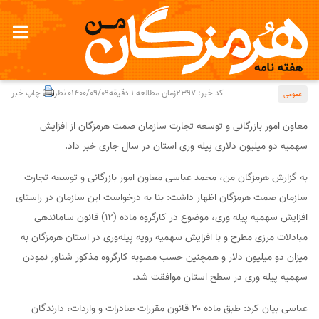
تخصیص 2 میلیون دلار سهمیه پیله وری به هرمزگان
کد خبر: 2397
زمان مطالعه 1 دقیقه
1400/09/09
0 نظر
چاپ خبر
عمومی
معاون امور بازرگانی و توسعه تجارت سازمان صمت هرمزگان از افزایش
سهمیه دو میلیون دلاری پیله وری استان در سال جاری خبر داد.
به گزارش هرمزگان من، محمد عباسی معاون امور بازرگانی و توسعه تجارت
سازمان صمت هرمزگان اظهار داشت: بنا به درخواست این سازمان در راستای
افزایش سهمیه پیله وری، موضوع در کارگروه ماده (۱۲) قانون ساماندهی
مبادلات مرزی مطرح و با افزایش سهمیه رویه پیله‌وری در استان هرمزگان به
میزان دو میلیون دلار و همچنین حسب مصوبه کارگروه مذکور شناور نمودن
سهمیه پیله وری در سطح استان موافقت شد.
عباسی بیان کرد: طبق ماده ۲۰ قانون مقررات صادرات و واردات، دارندگان