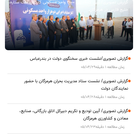
گزارش تصویری/ آیین کلنگ زنی ۲۰۰۰ واحد مسکونی کارکنان نفت ستاره
خلیج فارس در هرمزگان
گزارش تصویری/نشست خبری سخنگوی دولت در بندرعباس
زمان مطالعه 1 دقیقه
05/04/29
گزارش تصویری/ نشست ستاد مدیریت بحران هرمزگان با حضور
نمایندگان دولت
زمان مطالعه 1 دقیقه
05/04/28
گزارش تصویری/ آیین تودیع و تکریم دبیرکل اتاق بازرگانی، صنایع،
معادن و کشاورزی هرمزگان
زمان مطالعه 1 دقیقه
05/04/23