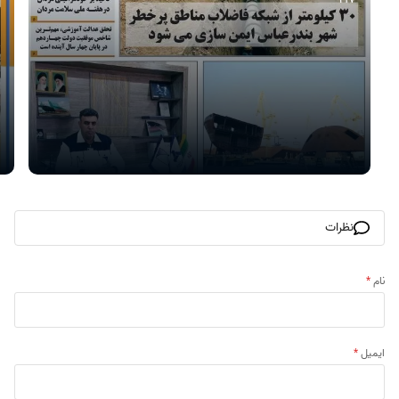
نظرات
نام
*
ایمیل
*