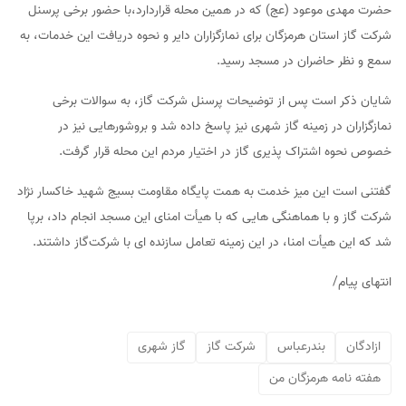
حضرت مهدی موعود (عج) که در همین محله قراردارد،با حضور برخی پرسنل
شرکت گاز استان هرمزگان برای نمازگزاران دایر و نحوه دریافت این خدمات، به
سمع و نظر حاضران در مسجد رسید.
شایان ذکر است پس از توضیحات پرسنل شرکت گاز، به سوالات برخی
نمازگزاران در زمینه گاز شهری نیز پاسخ داده شد و بروشورهایی نیز در
خصوص نحوه اشتراک پذیری گاز در اختیار مردم این محله قرار گرفت.
گفتنی است این میز خدمت به همت پایگاه مقاومت بسیج شهید خاکسار نژاد
شرکت گاز و با هماهنگی هایی که با هیأت امنای این مسجد انجام داد، برپا
شد که این هیأت امنا، در این زمینه تعامل سازنده ای با شرکت‌گاز داشتند.
انتهای پیام/
ازادگان
بندرعباس
شرکت گاز
گاز شهری
هفته نامه هرمزگان من