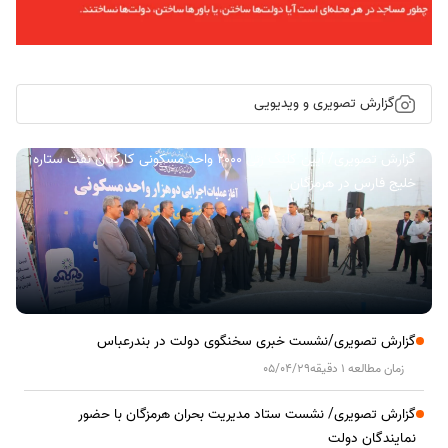
گزارش تصویری و ویدیویی
گزارش تصویری/ آیین کلنگ زنی ۲۰۰۰ واحد مسکونی کارکنان نفت ستاره
خلیج فارس در هرمزگان
گزارش تصویری/نشست خبری سخنگوی دولت در بندرعباس
زمان مطالعه 1 دقیقه
05/04/29
گزارش تصویری/ نشست ستاد مدیریت بحران هرمزگان با حضور
نمایندگان دولت