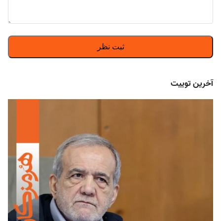
آخرین توییت