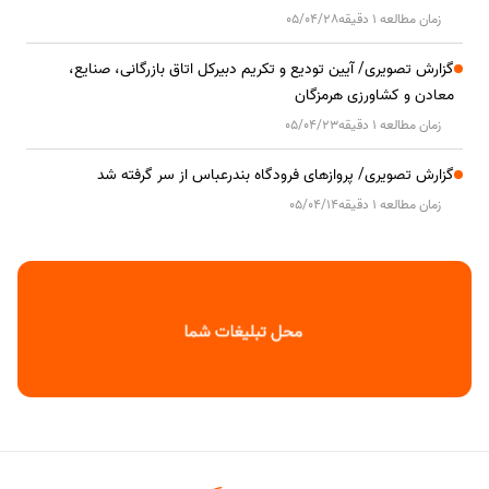
زمان مطالعه 1 دقیقه
05/04/28
گزارش تصویری/ آیین تودیع و تکریم دبیرکل اتاق بازرگانی، صنایع،
معادن و کشاورزی هرمزگان
زمان مطالعه 1 دقیقه
05/04/23
گزارش تصویری/ پروازهای فرودگاه بندرعباس از سر گرفته شد
زمان مطالعه 1 دقیقه
05/04/14