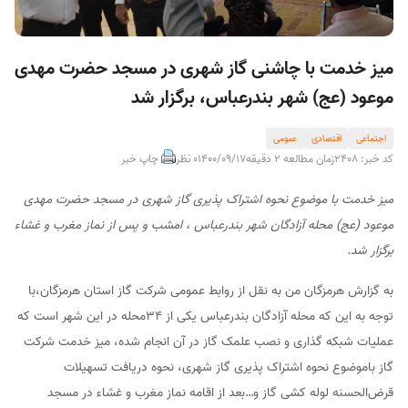
میز خدمت با چاشنی گاز شهری در مسجد حضرت مهدی
موعود (عج) شهر بندرعباس، برگزار شد
اجتماعی
اقتصادی
عمومی
کد خبر: 2408
زمان مطالعه 2 دقیقه
1400/09/17
0 نظر
چاپ خبر
میز خدمت با موضوع نحوه اشتراک پذیری گاز شهری در مسجد حضرت مهدی
موعود (عج) محله آزادگان شهر بندرعباس ، امشب و پس از نماز مغرب و غشاء
برگزار شد.
به گزارش هرمزگان من به نقل از روابط عمومی شرکت گاز استان هرمزگان،با
توجه به این که محله آزادگان بندرعباس یکی از ۳۴محله در این شهر است که
عملیات شبکه گذاری و نصب علمک‌ گاز در آن انجام شده، میز خدمت شرکت
گاز باموضوع نحوه اشتراک پذیری گاز شهری، نحوه دریافت تسهیلات
قرض‌الحسنه لوله کشی گاز و…بعد از اقامه نماز مغرب و غشاء در مسجد