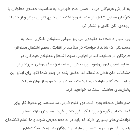
به گزارش هرمزگان من ، «حسن خلج طهرانی» به مناسبت هفته‌ی معلولان با
کارکنان معلول شاغل در منطقه ویژه اقتصادی خلیج فارس دیدار و از خدمات
ارزنده‌ی آنان تقدیر و تشکر کرد.
وی اظهار داشت: به عقیده‌ی من روز جهانی معلولان تلنگری است به
مسئولانی که شاید ناخواسته در هتأکید بر افزایش سهم اشتغال معلولان
هرمزگان در صنایعتأکید بر افزایش سهم اشتغال معلولان هرمزگان در
صنایعیاهوی امور روزمره، این بخش از جامعه را به فراموشی سپرده و از
مشکلات آنان غافل مانده‌اند اما حضور بنده در جمع شما تنها برای ابلاغ این
پیام است که معلولیت محدودیت نیست و ما همواره از توان شما در
بخش‌های مختلف استفاده خواهیم کرد.
مدیرعامل منطقه ویژه اقتصادی خلیج فارس مناسب‌سازی محیط کار برای
فعالیت این گروه را مورد تأکید قرار داد و افزود: معلولان ظرفیت‌ها و
توانمندی‌های بسیاری دارند که باید در جامعه معرفی شوند و ما تمام تلاشمان
را برای افزایش سهم اشتغال معلولان هرمزگان به‌ویژه در شرکت‌های