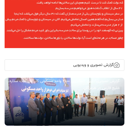
گزارش تصویری و ویدیویی
گزارش تصویری/ آیین کلنگ زنی ۲۰۰۰ واحد مسکونی کارکنان نفت ستاره
خلیج فارس در هرمزگان