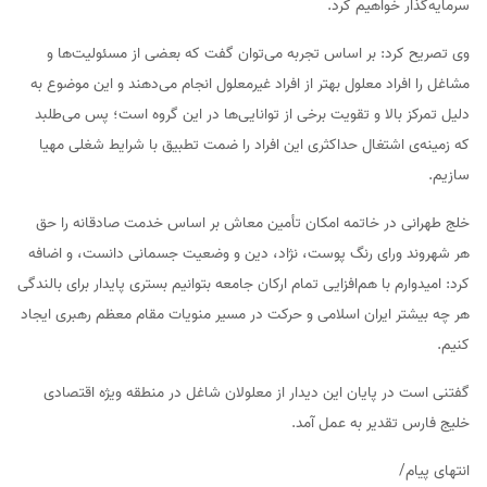
سرمایه‌گذار خواهیم کرد.
وی تصریح کرد: بر اساس تجربه می‌توان گفت که بعضی از مسئولیت‌ها و
مشاغل را افراد معلول بهتر از افراد غیرمعلول انجام می‌دهند و این موضوع به
دلیل تمرکز بالا و تقویت برخی از توانایی‌ها در این گروه است؛ پس می‌طلبد
که زمینه‌ی اشتغال حداکثری این افراد را ضمت تطبیق با شرایط شغلی مهیا
سازیم.
خلج طهرانی در خاتمه امکان تأمین معاش بر اساس خدمت صادقانه را حق
هر شهروند ورای رنگ پوست، نژاد، دین و وضعیت جسمانی دانست، و اضافه
کرد: امیدوارم با هم‌افزایی تمام ارکان جامعه بتوانیم بستری پایدار برای بالندگی
هر چه بیشتر ایران اسلامی و حرکت در مسیر منویات مقام معظم رهبری ایجاد
کنیم.
گفتنی است در پایان این دیدار از معلولان شاغل در منطقه ویژه اقتصادی
خلیج فارس تقدیر به عمل آمد.
انتهای پیام/