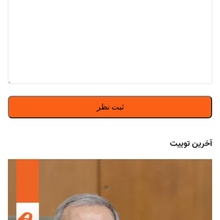
آخرین توییت