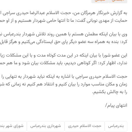
به گزارش خبرنگار هرمزگان من، حجت الاسلام عبدالرضا حیدری سراجی از 
حمایت از مهدی نوبانی گفت: ما تا انتها حامی شهردار هستیم و از او حم
وی با بیان اینکه مطمئن هستم با همین روند تلاش شهردار بندرعباس نیز 
کرد: بنده به همراه سه عضو دیگر پای حق ایستادگی می‌کنیم و هرگز قابل 
این عضو شورا با بیان اینکه در این مدت کوتاه مدت و با این مشکلات زی
ندارد، اظهار کرد: اگر کوتاهی دیدیم، باید مشکلات بیان شود و ما هم حم
حجت الاسلام حیدری سراجی با اشاره به اینکه نباید شهردار به تنهایی را
زمان و مکان مناسب موارد را بیان کنیم و انتقاد هم کنیم نه زمانی که شهر
را به چالش بکشیم.
انتهای پیام/
بندرعباس
حجت الاسلام حیدری
شهرداری بندرعباس
شورای شهر بند