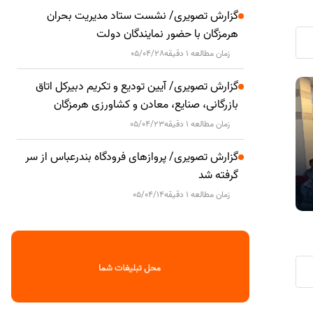
گزارش تصویری/ نشست ستاد مدیریت بحران
هرمزگان با حضور نمایندگان دولت
زمان مطالعه 1 دقیقه
05/04/28
گزارش تصویری/ آیین تودیع و تکریم دبیرکل اتاق
جنایات آمریکا اعتبار نهادهای بین‌المللی را
فرماندار قش
سیاسی
سیاسی
بازرگانی، صنایع، معادن و کشاورزی هرمزگان
زیر سوال برده است
جدید کانون 
زمان مطالعه 1 دقیقه
05/04/23
گزارش تصویری/ پروازهای فرودگاه بندرعباس از سر
گرفته شد
زمان مطالعه 1 دقیقه
05/04/14