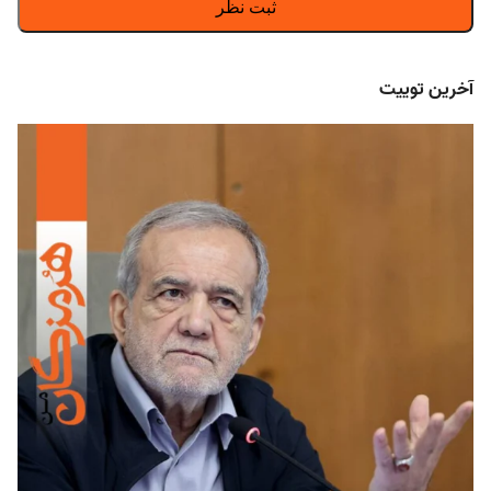
آخرین توییت