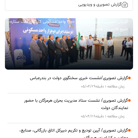
گزارش تصویری و ویدیویی
گزارش تصویری/ آیین کلنگ زنی ۲۰۰۰ واحد مسکونی کارکنان نفت ستاره
خلیج فارس در هرمزگان
گزارش تصویری/نشست خبری سخنگوی دولت در بندرعباس
زمان مطالعه 1 دقیقه
05/04/29
گزارش تصویری/ نشست ستاد مدیریت بحران هرمزگان با حضور
نمایندگان دولت
زمان مطالعه 1 دقیقه
05/04/28
گزارش تصویری/ آیین تودیع و تکریم دبیرکل اتاق بازرگانی، صنایع،
معادن و کشاورزی هرمزگان