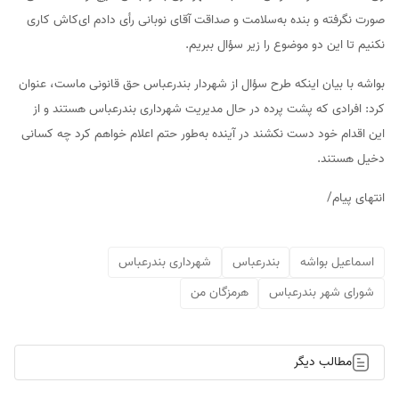
صورت نگرفته و بنده به‌سلامت و صداقت آقای نوبانی رأی دادم ای‌کاش کاری
نکنیم تا این دو موضوع را زیر سؤال ببریم.
بواشه با بیان اینکه طرح سؤال از شهردار بندرعباس حق قانونی ماست، عنوان
کرد: افرادی که پشت پرده در حال مدیریت شهرداری بندرعباس هستند و از
این اقدام خود دست نکشند در آینده به‌طور حتم اعلام خواهم کرد چه کسانی
دخیل هستند.
انتهای پیام/
اسماعیل بواشه
بندرعباس
شهرداری بندرعباس
شورای شهر بندرعباس
هرمزگان من
مطالب دیگر