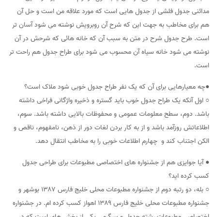
مدائنی جدول فلشی از جدول هایی است که مورد علاقه من است و حل آن
هم برای مخاطب به جهت این که شرح آن روبرویش نوشته می شود آسان تر
است. طرح جدول شرح در متن به سبب آن که خانه هائی که شرحش در آن
نوشته می شود خانه سیاه آن محسوب می شود برای طراح جدول هم راحت تر
است.
●چه معیارهایی برای آن که یک نفر طراح جدول خوبی شود ملاک است؟
○ اول آنکه یک طراح جدول خوب باید گستره و ذخیره واژگانی فراخی داشته
باشد. دوم، سطح معلومات عمومی و محفوظات بالایی داشته باشد. سوم،
اطلاعاتش روزآمد باشد و از به کار بردن لغات دور از ذهن، نامفهوم، ناقص و
الکن اجتناب کند و چهارم اطلاعات خوبی را به مخاطب انتقال دهد.
● آیا جوایزی هم از جشنواره های اختصاصی مطبوعات برای طراحی جدول
کسب کرده اید؟
○ بله، دو رتبه دوم از جشنواره مطبوعات محلی خلیج فارس ۱۳۸۷ بوشهر و
جشنواره مطبوعات محلی خلیج فارس ۱۳۸۹ اهواز کسب کرده ام. در جشنواره
اختصاصی مطبوعات رشته جدول و سرگرمی یکی از بخش های است که در