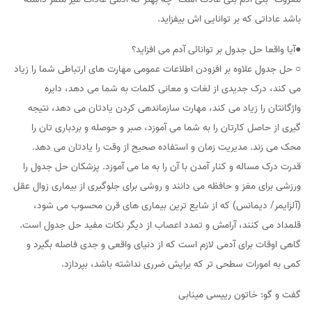
باشد عاداتی که بر توانایی اش بیفزاید.
●آیا واقعا حل جدول بر توانائی آدم می افزاید؟
○ حل جدول علاوه بر افزودن اطلاعات عمومی مهارت های ارتباطی شما را زیاد
می کند، درک جدیدی از لغات و معانی کلمات به شما می دهد، دایره
واژگانتان را زیاد می کند، مهارت سازماندهی کردن یادتان می دهد، نتیجه
گیری از حاصل کارتان را به شما می آموزد، صبر و حوصله و بردباری تان را
محک می زند. مدیریت زمان و استفاده صحیح از وقت را یادتان می دهد.
قدرت درک مساله و کنار آمدن با آن را به ما می آموزد. پزشکان حل جدول را
ورزشی برای مغز و حافظه می دانند و روشی برای جلوگیری از بیماری زوال عقل
(آلزایمر/ دیمانس) که از شایع ترین بیماری های قرن محسوب می شود،
قلمداد می کنند، آرامش و تمدد اعصاب از دیگر نکات مفید حل جدول است.
گاهی اوقات برای آدمی لازم است که از دنیای واقعی و جدی فاصله بگیرد و
کمی به امورات سطحی تر که برایش ضرری نداشته باشد، بپردازد.
گفت و گو: خاتون رییسی مینابی