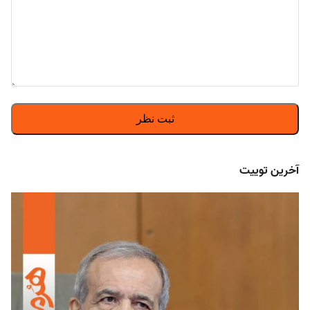
آخرین توییت