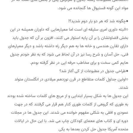
مواد این گونه فستیوال ها گنجانده می شود.
●چگونه شد که هر دو بار دوم شدید؟!
○البته داوری امری سلیقه ای است اما معیارهایی که داوران همیشه در این
بخش قضاوتشان را بر آن پایه استوار می کنند، افزون بر آن که جدول باید
دارای تقارن هندسی و خانه ها به هم دیگر راه داشته باشد و دیگر معیارهای
فنی، حل آسان و شرح رسا نیز در آن لحاظ می شود که به نظر خودم جدول
هایم کمی سخت و برای مخاطب حرفه ایی در نظر گرفته بودم.
●طراحی جدول در مطبوعات از کی آغاز شد؟
○اولین جداول کلمات متقاطع در قرن نوزدهم میلادی در انگلستان متولد
شدند.
این جدول ها به شکل بسیار ابتدایی و از مربع های کلمات ساخته شده بودند
به طوری که گروهی از کلمات طوری کنار هم قرار می گرفتند که در جهت
عمودی و افقی به شکلی مفهوم خوانده می شدند. این جدول ها در مجلات
دوره ای و کتاب های معمای کودکان چاپ می شد. با این حال در ایالات
متحده آمریکا جدول حل کردن بعدها به یکی