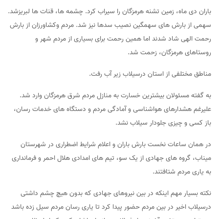
باران دی ماه، زمین تشنه هرمزگان را سیراب کرد. چشمه ها، قنات ها لبریزشد.
سهمی از بارش های سهمگین نصیب سدها نیز شد. مردم وکشاورزان از بارش
رحمت الهی شاد شدند اما همین رحمت برای بسیاری از مردم شهر و
روستاهای هرمزگان، زحمت شد.
مناطق مختلفی از استان درسیلاب زیر آب رفت.
به گفته مسئولان بیشترین خسارت به منازل مردم شرق هرمزگان وارد شد.
علیرغم هشدارهای هواشناسی و آمادگی مردم و دستگاه های خدمات رسان،
باز کسی و چیزی جلودار سیلاب نشد.
در همان ساعات نخست بارش باران و اعلام شرایط اضطراری در شهرستان
میناب، گروه های جهادی از یک سو، تیم های امدادی هلال احمر و فرمانداری
به یاری مردم شتافتند.
نکته بسیار مهم اینکه در بین نیروهای جهادی که بدون هیچ چشم داشتی
درسیلاب اخیر در بین مردم حضور پیدا کرد تا یاری رسان مردم سیل زده باشد