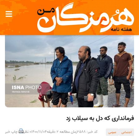
فرمانداری که دل به سیلاب زد
کد خبر: 2588
زمان مطالعه 2 دقیقه
1400/11/04
0 نظر
چاپ خبر
اجتماعی
عمومی