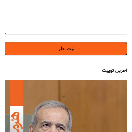
آخرین توییت