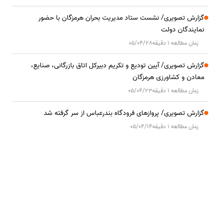
گزارش تصویری/ نشست ستاد مدیریت بحران هرمزگان با حضور
نمایندگان دولت
زمان مطالعه 1 دقیقه
05/04/28
گزارش تصویری/ آیین تودیع و تکریم دبیرکل اتاق بازرگانی، صنایع،
معادن و کشاورزی هرمزگان
زمان مطالعه 1 دقیقه
05/04/23
گزارش تصویری/ پروازهای فرودگاه بندرعباس از سر گرفته شد
زمان مطالعه 1 دقیقه
05/04/14