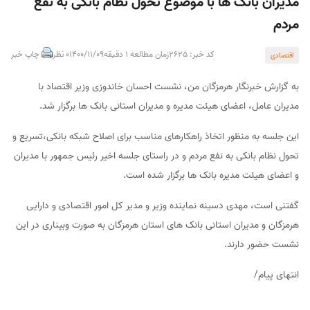
مدیران بانک ها با موضوع تحول نظام بانکی به نفع
مردم
کد خبر: 2625
زمان مطالعه 1 دقیقه
1400/11/09
0 نظر
چاپ خبر
اقتصادی
به گزارش خبرنگار هرمزگان من، نشست احسان خاندوزی وزیر اقتصاد با
مدیران عامل، اعضای هیئت مدیره و مدیران استانی بانک ها برگزار شد.
این جلسه به منظور اتخاذ راهکارهای مناسب برای اصلاح شبکه بانکی،تسریع و
تحول نظام بانکی به نفع مردم و در راستای جلسه اخیر رئیس جمهور با مدیران
و اعضای هیئت مدیره بانک ها برگزار شده است.
گفتنی است، مهدی دسینه نماینده وزیر و مدیر کل امور اقتصادی و دارایی
هرمزگان و مدیران استانی بانک های استان هرمزگان به صورت وبیناری در این
نشست حضور دارند.
انتهای پیام/