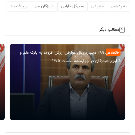
بندرعباس
خانزادی
مدیرکل دارایی
هرمزگان من
وزیراقتصاد
مطالب دیگر
اختصاص ۲۸۹ میلیارد ریال عوارض ارزش افزوده به پارک علم و
اقتصادی
فناوری هرمزگان در چهارماهه نخست ۱۴۰۵