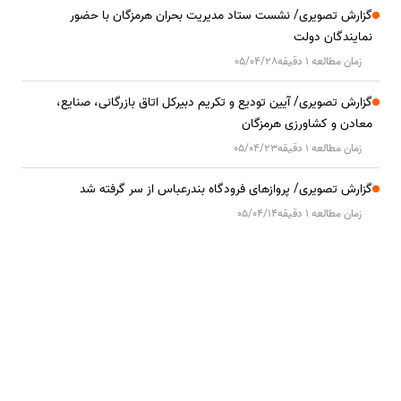
گزارش تصویری/ نشست ستاد مدیریت بحران هرمزگان با حضور
نمایندگان دولت
زمان مطالعه 1 دقیقه
05/04/28
گزارش تصویری/ آیین تودیع و تکریم دبیرکل اتاق بازرگانی، صنایع،
معادن و کشاورزی هرمزگان
زمان مطالعه 1 دقیقه
05/04/23
گزارش تصویری/ پروازهای فرودگاه بندرعباس از سر گرفته شد
زمان مطالعه 1 دقیقه
05/04/14