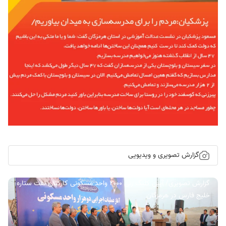
گزارش تصویری و ویدیویی
گزارش تصویری/ آیین کلنگ زنی ۲۰۰۰ واحد مسکونی کارکنان نفت ستاره
خلیج فارس در هرمزگان