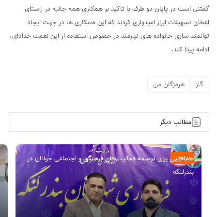
گفتنی است در پایان دو طرف با تاکید بر همکاری همه جانبه در راستای
اعطای تسهیلات ابراز امیدواری کردند که این همکاری ها در جهت ایجاد
توانمند سازی خانواده های نیازمند در خصوص استفاده از این نعمت خدادای،
ادامه پیدا کند.
گاز
هرمزگان من
مطالب دیگر
هم‌افزایی برای توسعه فعالیت‌های فرهنگی و اجتماعی جوانان در
اجتماعی
بندرلنگه