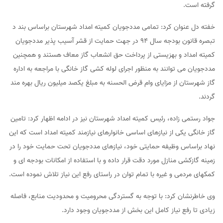
گرفته است.
خفته دل عنوان کرد: تمامی مددجویان کمیته امداد شهرستان براساس بند د
تبصره قانون بودجه سال ۹۴ در جهت حمایت از قشر آسیب پذیر مددجویان
کمیته امداد و بهزیستی از پرداخت حق انشعاب گاز معاف هستند و همچنین
مددجویان می توانند به منظور اجرای لوله کشی گاز خانگی با مراجعه به اداره
گاز شهرستان از مزایای وام قرض الحسنه به مبلغ یکصد میلیون ریال بهره مند
گردند.
جواد رستمی زاده، رئیس کمیته امداد شهرستان نیز در ادامه اظهار کرد: تامین
گاز خانگی یکی از نیازهای اساسی خانوارهای نیازمند کمیته امداد است که این
نهاد براساس وظیفه حمایتی خود، نیازهای مددجویان تحت حمایت خود را در
زمینه گازکشی منازل مورد دقت قرار داده و با استفاده از امکانات بودجه ای و
کمکهای مردمی و غیره با تمام توان در راستای رفع این نیاز تلاش نموده است.
وی خاطرنشان کرد: با توجه به گستردگی محرومیت و محدودیت منابع، فاصله
زیادی تا رفع نیاز کامل این بخش از مددجویان وجود دارد.