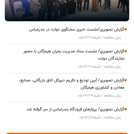
گزارش تصویری/نشست خبری سخنگوی دولت در بندرعباس
زمان مطالعه 1 دقیقه
05/04/29
گزارش تصویری/ نشست ستاد مدیریت بحران هرمزگان با حضور
نمایندگان دولت
زمان مطالعه 1 دقیقه
05/04/28
گزارش تصویری/ آیین تودیع و تکریم دبیرکل اتاق بازرگانی، صنایع،
معادن و کشاورزی هرمزگان
زمان مطالعه 1 دقیقه
05/04/23
گزارش تصویری/ پروازهای فرودگاه بندرعباس از سر گرفته شد
زمان مطالعه 1 دقیقه
05/04/14