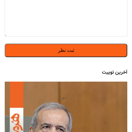
آخرین توییت