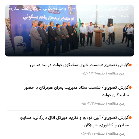
گزارش تصویری/ آیین کلنگ زنی ۲۰۰۰ واحد مسکونی کارکنان نفت ستاره
خلیج فارس در هرمزگان
گزارش تصویری/نشست خبری سخنگوی دولت در بندرعباس
زمان مطالعه 1 دقیقه
05/04/29
گزارش تصویری/ نشست ستاد مدیریت بحران هرمزگان با حضور
نمایندگان دولت
زمان مطالعه 1 دقیقه
05/04/28
گزارش تصویری/ آیین تودیع و تکریم دبیرکل اتاق بازرگانی، صنایع،
معادن و کشاورزی هرمزگان
زمان مطالعه 1 دقیقه
05/04/23