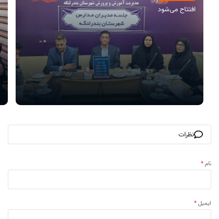
افتتاح می‌شود
نظرات
نام
*
ایمیل
*