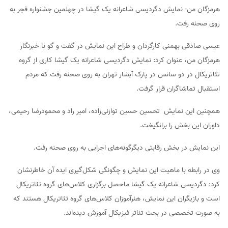
هرمزگان من- نمایش دگردیسی شاعرانه یک گیشا در چهلمین جشنواره فجر به
روی صحنه رفت.
عیسی صادقی بهمنی کارگردان و طراح این نمایش در گفت و گو با خبرنگار
هرمزگان من، عنوان کرد: نمایش دگردیسی شاعرانه یک گیشا کاری از گروه
تئاتریکال در دو سانس در پارک آبشار تهران به روی صحنه رفت که مردم
استقبال تماشاگران قرار گرفت.
همچنین این نمایش تحسین حسین توازنی‌زاده، امیر راد و محمودرضا رحیمی،
داوران این بخش را برانگیخت.
این نمایش در بخش رقابتی دیگرگونه‌های اجرایی به روی صحنه رفت.
وی در رابطه با ماهیت این نمایش و چگونگی شکل‌گیری ایده‌ آن خاطرنشان
کرد: دگردیسی شاعرانه یک گیشا ماحصل برگزاری کلاس‌های گروه تئاتریکال
است و بازیگران این نمایش، هنرآموزان کلاس‌های گروه تئاتریکال هستند که
به صورت تخصصی در بحث تئاتر فیزیکال آموزش دیده‌اند.