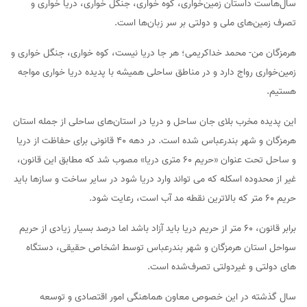
سال‌هاست داستان زمین‌خواری، کوه خواری، جنگل خواری، دریا خواری و
تصرف زمین‌های ملی و دولتی بر سر زبان‌ها است.
هرمزگان من- محمد خداکریمی؛ هر جا دریا نیست، کوه خواری، جنگل خواری و
زمین‌خواری رواج دارد و در مناطق ساحلی همیشه با پدیده دریا خواری مواجه
هستیم.
این پدیده مخرب بلای جان ساحل و دریا در استان‌های ساحلی از جمله استان
هرمزگان و شهر بندرعباس شده است. در دهه 40 قانونی برای حفاظت از دریا
و ساحل تحت عنوان «حریم 60 متری دریا» مصوب شد که مطابق این قانون،
غیر از محدوده اسکله که می‌ تواند وارد دریا شود در سایر ساخت ‌و سازها باید
حریم 60 متر که بالاترین نقطه مد آب است، رعایت شود.
برابر قانون، 60 متر از حریم دریا باید آزاد باشد اما درصد بسیار زیادی از حریم
سواحل استان هرمزگان و شهر بندرعباس توسط اشخاص حقیقی، دستگاه
های دولتی و غیردولتی تصرف‌شده است.
سال گذشته در این خصوص معاون هماهنگی امور اقتصادی و توسعه