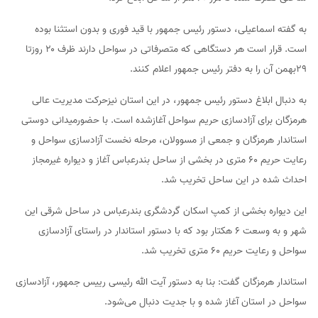
به گفته اسماعیلی، دستور رئیس جمهور با قید فوری و بدون استثنا بوده
است. قرار است هر دستگاهی که متصرفاتی در سواحل دارند ظرف ۲۰ روزتا
29بهمن آن را به دفتر رئیس جمهور اعلام کنند.
به دنبال ابلاغ دستور رئیس جمهور، در این استان نیزحرکت مدیریت عالی
هرمزگان برای آزادسازی حریم سواحل آغازشده است. با حضورمیدانی دوستی
استاندار هرمزگان و جمعی از مسوولان، مرحله نخست آزادسازی سواحل و
رعایت حریم ۶۰ متری در بخشی از ساحل بندرعباس آغاز و دیواره غیرمجاز
احداث شده در این ساحل تخریب شد.
این دیواره بخشی از کمپ اسکان گردشگری بندرعباس در ساحل شرقی این
شهر و به وسعت ۶ هکتار بود که با دستور استاندار در راستای آزادسازی
سواحل و رعایت حریم ۶۰ متری تخریب شد.
استاندار هرمزگان گفت: بنا به دستور آیت الله رئیسی رییس جمهور، آزادسازی
سواحل در استان آغاز شده و با جدیت دنبال می‌شود.