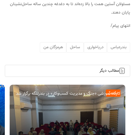
مسئولان آستین همت را بالا زده‌اند تا به دغدغه چندین ساله ساحل‌نشینان
پایان دهند.
انتهای پیام/
بندرعباس
دریاخواری
ساحل
هرمزگان من
مطالب دیگر
کارگاه آموزشی «جنگ و مدیریت کسب‌وکار» در بندرلنگه برگزار شد
اجتماعی