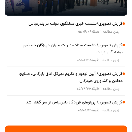
گزارش تصویری/نشست خبری سخنگوی دولت در بندرعباس
زمان مطالعه 1 دقیقه
05/04/29
گزارش تصویری/ نشست ستاد مدیریت بحران هرمزگان با حضور
نمایندگان دولت
زمان مطالعه 1 دقیقه
05/04/28
گزارش تصویری/ آیین تودیع و تکریم دبیرکل اتاق بازرگانی، صنایع،
معادن و کشاورزی هرمزگان
زمان مطالعه 1 دقیقه
05/04/23
گزارش تصویری/ پروازهای فرودگاه بندرعباس از سر گرفته شد
زمان مطالعه 1 دقیقه
05/04/14