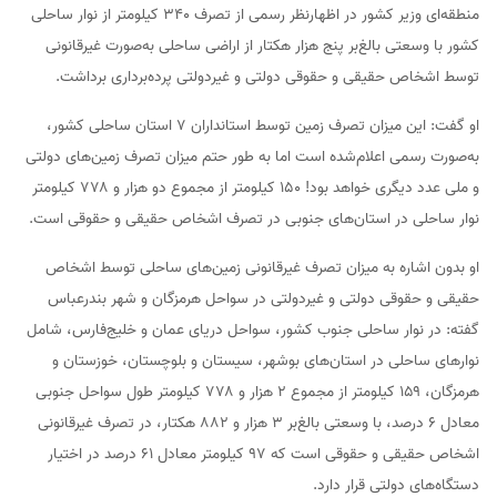
منطقه‌ای وزیر کشور در اظهارنظر رسمی از تصرف ۳۴۰ کیلومتر از نوار ساحلی
کشور با وسعتی بالغ‌بر پنج هزار هکتار از اراضی ساحلی به‌صورت غیرقانونی
توسط اشخاص حقیقی و حقوقی دولتی و غیردولتی پرده‌برداری برداشت.
او گفت: این میزان تصرف زمین توسط استانداران ۷ استان ساحلی کشور،
به‌صورت رسمی اعلام‌شده است اما به طور حتم میزان تصرف زمین‌های دولتی
و ملی عدد دیگری خواهد بود! 150 کیلومتر از مجموع دو هزار و ۷۷۸ کیلومتر
نوار ساحلی در استان‌های جنوبی در تصرف اشخاص حقیقی و حقوقی است.
او بدون اشاره به میزان تصرف غیرقانونی زمین‌های ساحلی توسط اشخاص
حقیقی و حقوقی دولتی و غیردولتی در سواحل هرمزگان و شهر بندرعباس
گفته: در نوار ساحلی جنوب کشور، سواحل دریای عمان و خلیج‌فارس، شامل
نوارهای ساحلی در استان‌های بوشهر، سیستان و بلوچستان، خوزستان و
هرمزگان، ۱۵۹ کیلومتر از مجموع ۲ هزار و ۷۷۸ کیلومتر طول سواحل جنوبی
معادل ۶ درصد، با وسعتی بالغ‌بر ۳ هزار و ۸۸۲ هکتار، در تصرف غیرقانونی
اشخاص حقیقی و حقوقی است که ۹۷ کیلومتر معادل ۶۱ درصد در اختیار
دستگاه‌های دولتی قرار دارد.