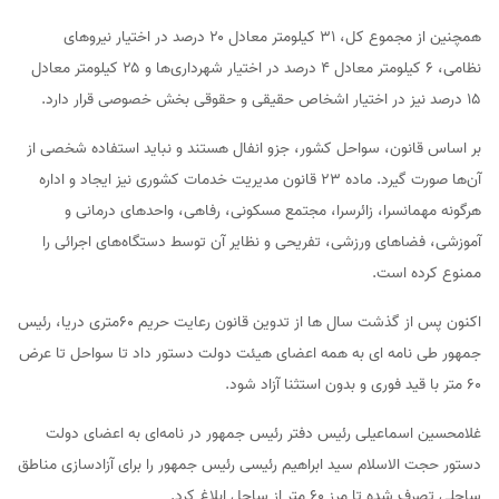
همچنین از مجموع کل، ۳۱ کیلومتر معادل ۲۰ درصد در اختیار نیروهای
نظامی، ۶ کیلومتر معادل ۴ درصد در اختیار شهرداری‌ها و ۲۵ کیلومتر معادل
۱۵ درصد نیز در اختیار اشخاص حقیقی و حقوقی بخش خصوصی قرار دارد.
بر اساس قانون، سواحل کشور، جزو انفال هستند و نباید استفاده شخصی از
آن‌ها صورت گیرد. ماده ۲۳ قانون مدیریت خدمات کشوری نیز ایجاد و اداره
هرگونه مهمانسرا، زائرسرا، مجتمع مسکونی، رفاهی، واحدهای درمانی و
آموزشی، فضاهای ورزشی، تفریحی و نظایر آن توسط دستگاه‌های اجرائی را
ممنوع کرده است.
اکنون پس از گذشت سال ها از تدوین قانون رعایت حریم 60متری دریا، رئیس
جمهور طی نامه ای به همه اعضای هیئت دولت دستور داد تا سواحل تا عرض
۶۰ متر با قید فوری و بدون استثنا آزاد شود.
غلامحسین اسماعیلی رئیس دفتر رئیس جمهور در نامه‌ای به اعضای دولت
دستور حجت الاسلام سید ابراهیم رئیسی رئیس جمهور را برای آزادسازی مناطق
ساحلی تصرف شده تا مرز ۶۰ متر از ساحل ابلاغ کرد.