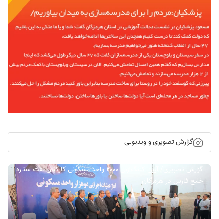
گزارش تصویری و ویدیویی
گزارش تصویری/ آیین کلنگ زنی ۲۰۰۰ واحد مسکونی کارکنان نفت ستاره
خلیج فارس در هرمزگان