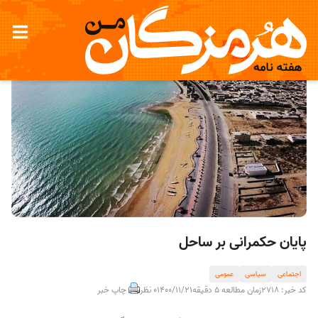
پایان حکمرانی بر ساحل
اجتماعی
سیاسی
عمومی
کد خبر: 2718
زمان مطالعه 5 دقیقه
1400/11/21
0 نظر
چاپ خبر