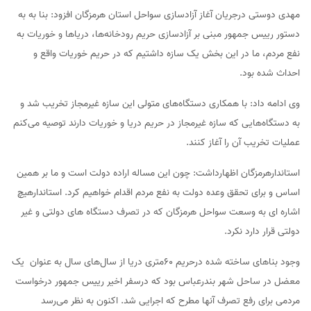
مهدی دوستی درجریان آغاز آزادسازی سواحل استان هرمزگان افزود: بنا به به
دستور رییس جمهور مبنی بر آزادسازی حریم رودخانه‌ها، دریاها و خوریات به
نفع مردم، ما در این بخش یک سازه داشتیم که در حریم خوریات واقع و
احداث شده بود.
وی ادامه داد: با همکاری دستگاه‌های متولی این سازه غیرمجاز تخریب شد و
به دستگاه‌هایی که سازه غیرمجاز در حریم دریا و خوریات دارند توصیه می‌کنم
عملیات تخریب آن را آغاز کنند.
استاندارهرمزگان اظهارداشت: چون این مساله اراده دولت است و ما بر همین
اساس و برای تحقق وعده دولت به نفع مردم اقدام خواهیم کرد. استاندارهیچ
اشاره ای به وسعت سواحل هرمزگان که در تصرف دستگاه های دولتی و غیر
دولتی قرار دارد نکرد.
وجود بناهای ساخته شده درحریم ۶۰متری دریا از سال‌های سال به عنوان یک
معضل در ساحل شهر بندرعباس بود که درسفر اخیر رییس جمهور درخواست
مردمی برای رفع تصرف آنها مطرح که اجرایی شد. اکنون به نظر می‌رسد