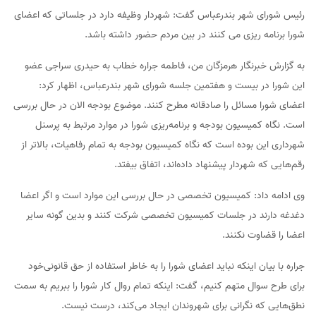
رئیس شورای شهر بندرعباس گفت: شهردار وظیفه دارد در جلساتی که اعضای
شورا برنامه ریزی می کنند در بین مردم حضور داشته باشد.
به گزارش خبرنگار هرمزگان من، فاطمه جراره خطاب به حیدری سراجی عضو
این شورا در بیست و هفتمین جلسه شورای شهر بندرعباس، اظهار کرد:
اعضای شورا مسائل را صادقانه مطرح کنند. موضوع بودجه الان در حال بررسی
است. نگاه کمیسیون بودجه و برنامه‌ریزی شورا در موارد مرتبط به پرسنل
شهرداری این بوده است که نگاه کمیسیون بودجه به تمام رفاهیات، بالاتر از
رقم‌هایی که شهردار پیشنهاد داده‌اند، اتفاق بیفتد‌.
وی ادامه داد: کمیسیون تخصصی در حال بررسی این موارد است و اگر اعضا
دغدغه دارند در جلسات کمیسیون تخصصی شرکت کنند و بدین گونه سایر
اعضا را قضاوت نکنند.
جراره با بیان اینکه نباید اعضای شورا را به خاطر استفاده از حق قانونی‌خود
برای طرح سوال متهم کنیم، گفت: اینکه تمام روال کار شورا را ببریم به سمت
نطق‌هایی که نگرانی برای شهروندان ایجاد می‌کند، درست نیست.