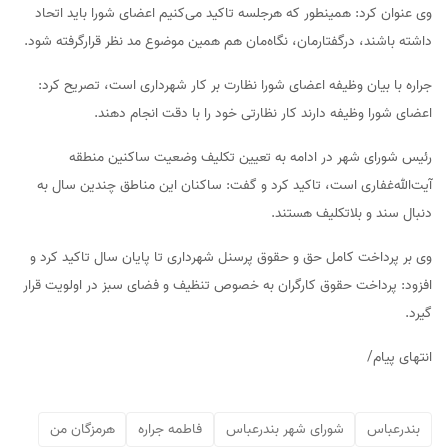
وی عنوان کرد: همینطور که هرجلسه تاکید می‌کنیم اعضای شورا باید اتحاد
داشته باشند، درگفتارمان، نگاه‌مان هم همین موضوع مد نظر قرارگرفته شود.
جراره با بیان وظیفه اعضای شورا نظارت بر کار شهرداری است، تصریح کرد:
اعضای شورا وظیفه دارند کار نظارتی خود را با دقت انجام دهند.
رئیس شورای شهر در ادامه به تعیین تکلیف وضعیت ساکنین منطقه
آیت‌الله‌غفاری است، تاکید کرد و گفت: ساکنان این مناطق چندین سال به
دنبال سند و بلاتکلیف هستند.
وی بر پرداخت کامل حق و حقوق پرسنل شهرداری تا پایان سال تاکید کرد و
افزود: پرداخت حقوق کارگران به خصوص تنظیف و فضای سبز در اولویت قرار
گیرد.
انتهای پیام/
بندرعباس
شورای شهر بندرعباس
فاطمه جراره
هرمزگان من