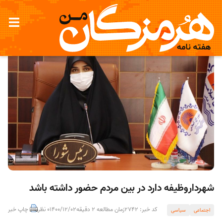
شهرداروظیفه دارد در بین مردم حضور داشته باشد
کد خبر: 2742
زمان مطالعه 2 دقیقه
1400/12/02
0 نظر
چاپ خبر
اجتماعی
سیاسی