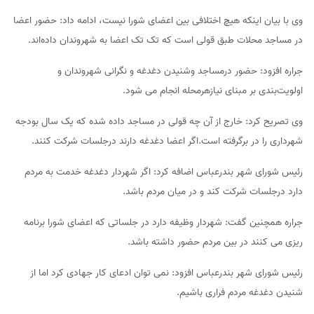
وی با بیان اینکه هیچ اختلافی بین اعضای شورا نیست، ادامه داد: حضور اعضا
در مساجد محلات طبق قولی است که تک تک اعضا به شهروندان داده‌اند.
جراره افزود: حضور درمساجد وشنیدن دغدغه و نگرانی شهروندان و
اولویت‌بندی بر مبنای نیازهرمحله انجام می شود.
وی تصریح کرد: خارج از آن چه قولی در مساجد داده شده که یک سال بودجه
شهرداری را در برگرفته است.اگر اعضا دغدغه دارند درجلسات شرکت کنند.
رئیس شورای شهر بندرعباس اضافه کرد: اگر شهردار دغدغه خدمت به مردم
دارد درجلسات شرکت کند و در میان مردم باشد.
جراره همچنین گفت: شهردار وظیفه دارد در جلساتی که اعضای شورا برنامه
ریزی می کنند در بین مردم حضور داشته باشد.
رئیس شورای شهر بندرعباس افزود: نمی توان ادعای کار جهادی کرد اما از
شنیدن دغدغه مردم فراری باشیم.