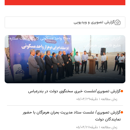
گزارش تصویری و ویدیویی
گزارش تصویری/ آیین کلنگ زنی ۲۰۰۰ واحد مسکونی کارکنان نفت ستاره
خلیج فارس در هرمزگان
گزارش تصویری/نشست خبری سخنگوی دولت در بندرعباس
زمان مطالعه 1 دقیقه
05/04/29
گزارش تصویری/ نشست ستاد مدیریت بحران هرمزگان با حضور
نمایندگان دولت
زمان مطالعه 1 دقیقه
05/04/28