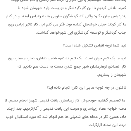
کنیم. تلاش کردیم با این کار،گردشگر و توریست وارد شهرمان شود تا
بندرعباس جان بگیرد.وقتی که گردشگران خارجی به بندرعباس آمدند و در کنار
ما کار کردند خیلی خوشحال کننده بود. فکر می کنم این کار تاثیر زیادی روی
جذب گردشگر و توسعه گردشگری این شهرخواهد گذاشت.
تیم شما ازچه افرادی تشکیل شده است؟
تیم ما یک تیم جوان است .‌یک تیم ده نفره شامل نقاش، نجار، معمار، برق
کار. تعدادی ازهنرمندان شهر جمع شدن دست به دست هم دادیم که
شهرمان را بسازیم.
تاکنون در چه کوچه هایی این کاررا انجام داده اید؟
ما تصمیم گرفتیم خودجوش کار زیباسازی بافت قدیمی شهررا انجام دهیم. از
محله خواجه عطاء زیباسازی و مرمت این بافت قدیمی را آغازکردیم. بعد ازچند
ماه، همین کار در محله های شمیلی ها هم انجام شد که مورد استقبال خوب
مردم این محله قرارگرفت.