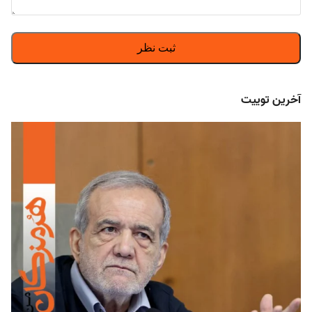
آخرین توییت