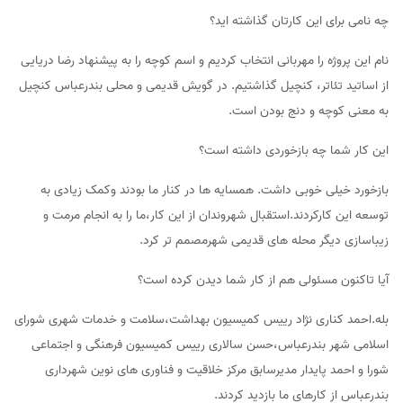
چه نامی برای این کارتان گذاشته اید؟
نام این پروژه را مهربانی انتخاب کردیم و اسم کوچه را به پیشنهاد رضا دریایی
از اساتید تئاتر، کنچیل گذاشتیم. در گویش قدیمی و محلی بندرعباس کنچیل
به معنی کوچه و دنج بودن است.
این کار شما چه بازخوردی داشته است؟
بازخورد خیلی خوبی داشت. همسایه ها در کنار ما بودند وکمک زیادی به
توسعه این کارکردند.استقبال شهروندان از این کار،ما را به انجام مرمت و
زیباسازی دیگر محله های قدیمی شهرمصمم تر کرد.
آیا تاکنون مسئولی هم از کار شما دیدن کرده است؟
بله.احمد کناری نژاد رییس کمیسیون بهداشت،سلامت و خدمات شهری شورای
اسلامی شهر بندرعباس،حسن سالاری رییس کمیسیون فرهنگی و اجتماعی
شورا و احمد پایدار مدیرسابق مرکز خلاقیت و فناوری های نوین شهرداری
بندرعباس از کارهای ما بازدید کردند.