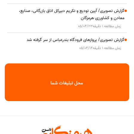
گزارش تصویری/ آیین تودیع و تکریم دبیرکل اتاق بازرگانی، صنایع،
معادن و کشاورزی هرمزگان
زمان مطالعه 1 دقیقه
05/04/23
گزارش تصویری/ پروازهای فرودگاه بندرعباس از سر گرفته شد
زمان مطالعه 1 دقیقه
05/04/14