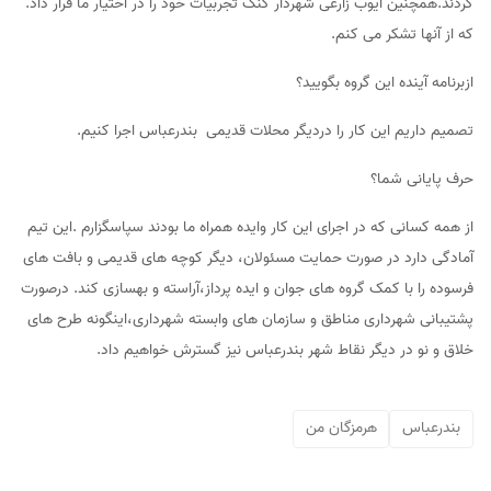
کردند.همچنین ایوب زارعی شهردار کنگ تجربیات خود را در اختیار ما قرار داد.
که از آنها تشکر می کنم.
ازبرنامه آینده این گروه بگویید؟
تصمیم داریم این کار را دردیگر محلات قدیمی بندرعباس اجرا کنیم.
حرف پایانی شما؟
از همه کسانی که در اجرای این کار وایده همراه ما بودند سپاسگزارم .این تیم
آمادگی دارد در صورت حمایت مسئولان، دیگر کوچه های قدیمی و بافت های
فرسوده را با کمک گروه های جوان و ایده پرداز،آراسته و بهسازی کند. درصورت
پشتیبانی شهرداری مناطق و سازمان های وابسته شهرداری،اینگونه طرح های
خلاق و نو در دیگر نقاط شهر بندرعباس نیز گسترش خواهیم داد.
بندرعباس
هرمزگان من