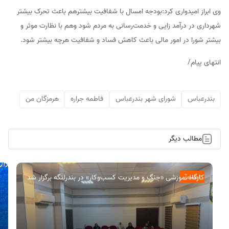
وی ابراز امیدواری کرد:بودجه امسال با شفافیت بیشترهم باعث تحرک بیشتر
شهرداری در درآمد زایی و خدمت‌رسانی به مردم شود وهم با نظارت موثر و
بیشتر شورا در امور مالی باعث کاهش فساد و شفافیت هرچه بیشتر شود.
انتهای پیام/
بندرعباس
شورای شهر بندرعباس
فاطمه جراره
هرمزگان من
مطالب دیگر
کارگاه آموزشی «جنگ و مدیریت کسب‌وکار» در بندرلنگه برگزار شد
اجتماعی