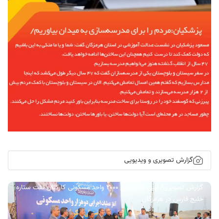
گزارش تصویری و ویدیویی
گزارش تصویری/ آیین کلنگ زنی ۲۰۰۰ واحد مسکونی کارکنان نفت ستاره
خلیج فارس در هرمزگان