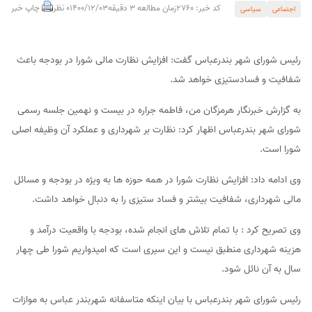
کد خبر: 2760
زمان مطالعه 3 دقیقه
1400/12/03
0 نظر
چاپ خبر
اجتماعی
سیاسی
رئیس شورای شهر بندرعباس گفت: افزایش نظارت مالی شورا در بودجه باعث
شفافیت و فساد‌ستیزی خواهد شد.
به گزارش خبرنگار هرمزگان من، فاطمه جراره در بیست و نهمین جلسه رسمی
شورای شهر بندرعباس اظهار کرد: نظارت بر شهرداری و عملکرد آن وظیفه اصلی
شورا است.
وی ادامه داد: افزایش نظارت شورا در همه حوزه ها به ویژه در بودجه و مسائل
مالی شهرداری، شفافیت بیشتر و فساد ستیزی را به دنبال خواهد داشت.
وی تصریح کرد : با تمام تلاش های انجام شده، بودجه با واقعیت درآمد و
هزینه شهرداری منطبق نیست و این سیری است که امیدواریم شورا طی چهار
سال به آن نائل شود.
رئیس شورای شهر بندرعباس با بیان اینکه متاسفانه شهربندر عباس به موازات