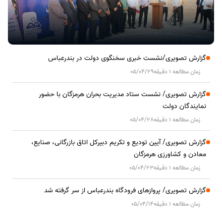
گزارش تصویری/نشست خبری سخنگوی دولت در بندرعباس
زمان مطالعه 1 دقیقه
05/04/29
گزارش تصویری/ نشست ستاد مدیریت بحران هرمزگان با حضور
نمایندگان دولت
زمان مطالعه 1 دقیقه
05/04/28
گزارش تصویری/ آیین تودیع و تکریم دبیرکل اتاق بازرگانی، صنایع،
معادن و کشاورزی هرمزگان
زمان مطالعه 1 دقیقه
05/04/23
گزارش تصویری/ پروازهای فرودگاه بندرعباس از سر گرفته شد
زمان مطالعه 1 دقیقه
05/04/14