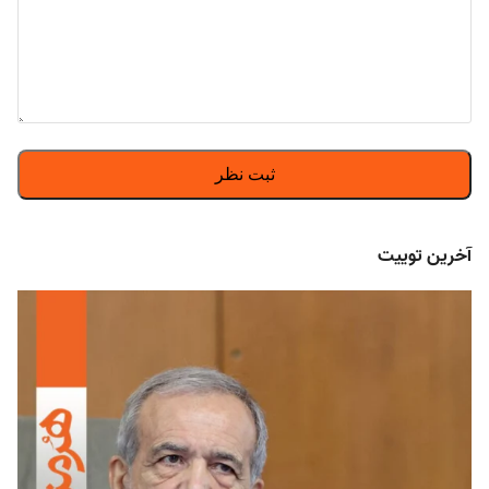
آخرین توییت