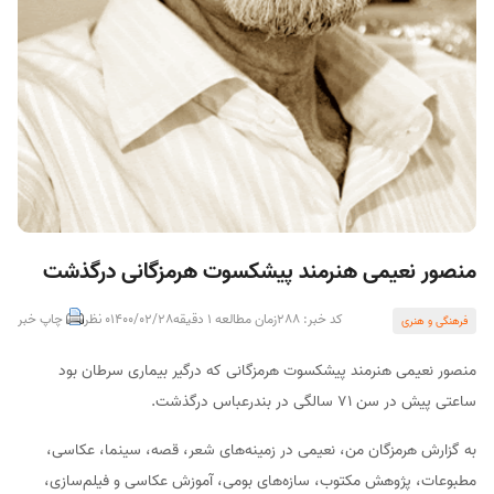
منصور نعیمی هنرمند پیشکسوت هرمزگانی درگذشت
کد خبر: 288
زمان مطالعه 1 دقیقه
1400/02/28
0 نظر
چاپ خبر
فرهنگی و هنری
منصور نعیمی هنرمند پیشکسوت هرمزگانی که درگیر بیماری سرطان بود
ساعتی پیش در سن ۷۱ سالگی در بندرعباس درگذشت.
به گزارش هرمزگان من، نعیمی در زمینه‌های شعر، قصه، سینما، عکاسی،
مطبوعات، پژوهش مکتوب، سازه‌های بومی، آموزش عکاسی و فیلم‌سازی،