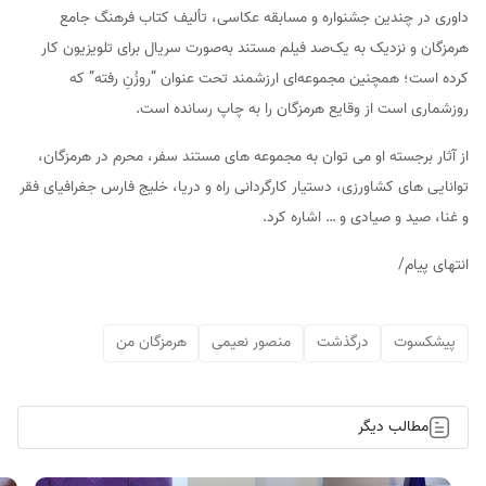
داوری در چندین جشنواره و مسابقه عکاسی، تألیف کتاب فرهنگ جامع
هرمزگان و نزدیک به یک‌صد فیلم مستند به‌صورت سریال برای تلویزیون کار
کرده است؛ همچنین مجموعه‌ای ارزشمند تحت عنوان “روزُنِ رفته” که
روزشماری است از وقایع هرمزگان را به چاپ رسانده است.
از آثار برجسته او می توان به مجموعه های مستند سفر، محرم در هرمزگان،
توانایی های کشاورزی، دستیار کارگردانی راه و دریا، خلیج فارس جغرافیای فقر
و غنا، صید و صیادی و … اشاره کرد.
انتهای پیام/
پیشکسوت
درگذشت
منصور نعیمی
هرمزگان من
مطالب دیگر