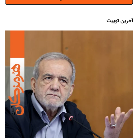
آخرین توییت