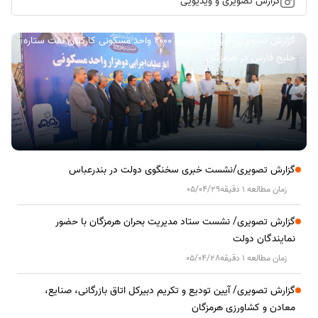
گزارش تصویری و ویدیویی
گزارش تصویری/ آیین کلنگ زنی ۲۰۰۰ واحد مسکونی کارکنان نفت ستاره
خلیج فارس در هرمزگان
گزارش تصویری/نشست خبری سخنگوی دولت در بندرعباس
زمان مطالعه 1 دقیقه
05/04/29
گزارش تصویری/ نشست ستاد مدیریت بحران هرمزگان با حضور
نمایندگان دولت
زمان مطالعه 1 دقیقه
05/04/28
گزارش تصویری/ آیین تودیع و تکریم دبیرکل اتاق بازرگانی، صنایع،
معادن و کشاورزی هرمزگان