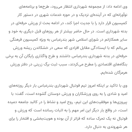
وی ادامه داد: از مجموعه شهرداری انتظار می‌رود، طرح‌ها و برنامه‌های
نوآورانه‌ای که در آینده‌ای نزدیک و در حوزه خدمات شهری در دستور کار
کمیسیون قرار دارد را با جدیت اجرا کند، در ادامه بحث از ورزش حرفه‌ای در
بدنه شهرداری است. در حال حاضر بیشتر از هر روزهای قبل دیگری به خود و
سایر همکارانم در شورای اسلامی شهر بندرعباس به ویژه کمیسیون فرهنگی
می‌بالم که با ایستادگی مقابل افرادی که سعی در خشکاندن ریشه ورزش
حرفه‌ای در بدنه شهرداری بندرعباس داشتند و طرح واگذاری رایگان آن به برخی
بنگاه‌های اقتصادی را مطرح می‌کردند، سبب ثبت برگ زرینی در دفتر ورزش
هرمزگان شده‌ایم.
وی با تاکید بر اینکه امروز تیم فوتبال شهرداری بندرعباس بار دیگر روزنه‌های
امید و شادی را به روی ورزشکاران و ورزش دوستان گشوده است، گفت: با
پیروزی‌ها و موفقیت‌های این تیم، روح امید و نشاط را در کالبد جامعه دمیده
است، در واقع بار دیگر این امر مهم را به اثبات رسانده است که ورزش و
فوتبال نه یک تحرک ساده که فراتر از آن بوده و هویت‌بخشی و افتخار را برای
هر شهروندی به دنبال دارد.