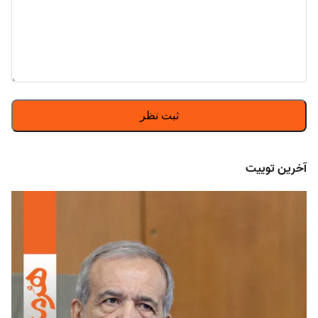
آخرین توییت