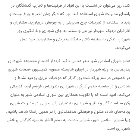
کند، زیرا می‌توان در نشست با این افراد از ظرفیت‌ها و تجارب گذشتگان در
راستای مدیریت شهری استفاده کند، چرا که دیگر زمان اختراع چرخ نیست و
باید با استفاده از تجربیات چرخ مدیریتی را به چرخش دربیاورید. مشاوران و
اطرافیان نزدیک شهردار نیز می‌توانستند به جای شوبازی و غافلگیری روز
شهردار، اندکی به وظیفه ذاتی جایگاه مدیریتی و مشاوره‌ای خود عمل
می‌کردند.
عضو شورای اسلامی شهر بندر عباس تاکید کرد: از اهتمام مجموعه شهرداری
بندرعباس به ویژه شهردار در اجرای شایسته مصوبه کمیسیون خدمات شهری
در خصوص مراسم بزرگداشت روز کارگر که موجبات تزریق روحیه نشاط و
شادابی را در جامعه خدوم کارگران شهرداری بندرعباس فراهم آورد، قدردانی
می‌کنم، امید است که با تقویت همکاری بین شورای اسلامی شهر به عنوان
رکن سیاست‌گذار و ناظر و شهرداری به عنوان رکن اجرایی در مدیریت شهری،
برنامه‌های شاد، متنوع و فرهنگی هدفمندتری را در همین راستا شاهد باشیم،
زیرا شورای اسلامی شهر، شورای خدمت به تمام اقشار به ویژه کارگران پرتلاش
شهرداری است.