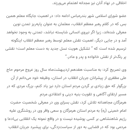
اخلاقی در نهاد آنان نیز مجدانه اهتمام می‌ورزند.
عضو شورای اسلامی شهر بندرعباس ادامه داد: در اهمیت جایگاه معلم همین
بس که در کلام رهبر معظم انقلاب، معلمان به عنوان پایه‌ریز تمدن نوین
معرفی شده‌اند، زیرا اگر نیروی انسانی شایسته نباشد، تمدنی به وجود نخواهد
آمد و در جایی دیگر، اهمیت نقش معلم توسط رهبر معظم انقلاب اینگونه
ترسیم شده است که ” تشکیل هویت نسل جدید به دست معلم است؛ نقشی
پر رنگ‌تر از نقش خانواده و پدر و مادر.”
وی تصریح کرد: به مناسبت هفدهم اردیبهشت‌ماه سال روز عروج مرحوم حاج
علی مظفری از پیشرانان جریان انقلاب در استان، وظیفه خود می‌دانم از آن
بزرگوار که حق زیادی بر گردن مردم استان دارد نیز یاد کنم، بزرگ مردی که در
مسیر ارتقای آگاهی و تقویت بنیه دینی و اعتقادی مردم
هرمزگان مجاهدانه تلاش کرد، نقش بسزای وی در معرفی شخصیت حضرت
امام خمینی (ره) به مردم استان هرمزگان و سعی وافر وی در روشنگری علیه
رژیم شاهنشاهی بر کسی پوشیده نیست و در واقع نمونه یک انقلابی بی‌ادعا و
مردمی بود که در فضایی به دور از سیاست‌زدگی، برای پیشبرد جریان انقلاب