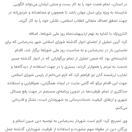
در استان، تمام همت خود را به کار بست و منش ایشان می‌تواند الگویی
شایسته به ویژه برای نسل جوان باشد تا همچون او مجاهدانه و خردورزانه در
جهت تحقق اهداف متعالی انقلاب اسلامی، تلاش خود را به کار گیرند.
کناری‌نژاد با اشاره به نهم اردیبهشت‌ماه روز ملی شوراها، اضافه
کرد: آیین تجلیل از اعضای ادوار گذشته شورای اسلامی شهر بندرعباس که برای
نخستین بار در بندرعباس و به مناسبت روز ملی شوراها برگزار شد، اقدام
شایسته‌ای بود که ضمن تجلیل از تمام بزرگوارانی که در ادوار گذشته مسیر
خدمت به مردم را هموارتر کردند، بستری را در جهت استفاده از دیدگاه‌ها و
تجارب ارزشمند آنان نیز فراهم کرد که لازم می‌دانم از رئیس شورای اسلامی
جهت این اقدام نیکو که گامی مثبت در ایجاد همگرایی، هم‌افزایی و استفاده
حداکثری از تمام ظرفیت‌ها در تدوین برنامه‌ای منسجم در جهت رفع مسائل
شهری و ارتقای کیفیت خدمات‌رسانی به شهروندان است، تشکر و قدردانی
می‌کنم.
وی تصریح کرد: لازم است شهردار بندرعباس به توصیه دین مبین اسلام و
بزرگان دین در مقوله مهم مشورت و استفاده از ظرفیت شهرداران گذشته عمل