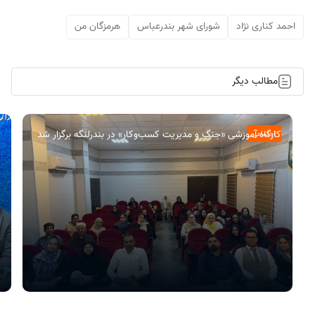
احمد کناری نژاد
شورای شهر بندرعباس
هرمزگان من
مطالب دیگر
کارگاه آموزشی «جنگ و مدیریت کسب‌وکار» در بندرلنگه برگزار شد
اجتماعی