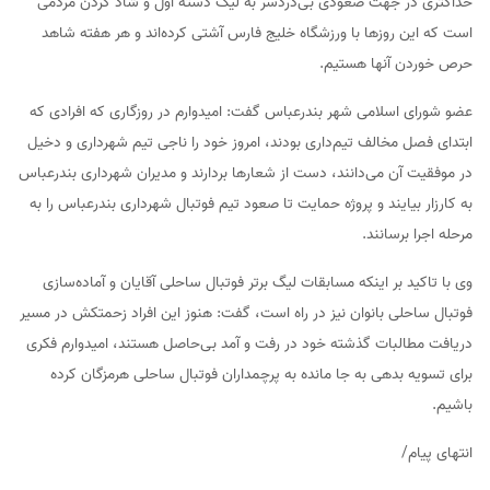
حداکثری در جهت صعودی بی‌دردسر به لیگ دسته اول و شاد کردن مردمی
است که این روزها با ورزشگاه خلیج فارس آشتی کرده‌اند و هر هفته شاهد
حرص خوردن آنها هستیم.
عضو شورای اسلامی شهر بندرعباس گفت: امیدوارم در روزگاری که افرادی که
ابتدای فصل مخالف تیم‌داری بودند، امروز خود را ناجی تیم شهرداری و دخیل
در موفقیت آن می‌دانند، دست از شعارها بردارند و مدیران شهرداری بندرعباس
به کارزار بیایند و پروژه حمایت تا صعود تیم فوتبال شهرداری بندرعباس را به
مرحله اجرا برسانند.
وی با تاکید بر اینکه مسابقات لیگ برتر فوتبال ساحلی آقایان و آماده‌سازی
فوتبال ساحلی بانوان نیز در راه است، گفت: هنوز این افراد زحمتکش در مسیر
دریافت مطالبات گذشته خود در رفت و آمد بی‌حاصل هستند، امیدوارم فکری
برای تسویه بدهی به جا مانده به پرچمداران فوتبال ساحلی هرمزگان کرده
باشیم.
انتهای پیام/