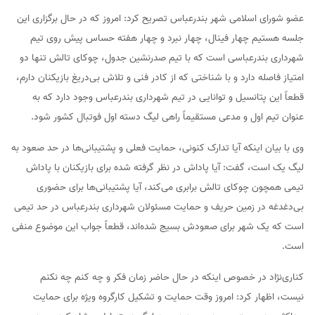
عضو شورای اسلامی شهر بندرعباس تصریح کرد: امروز که در حال برگزاری این
جلسه هستیم چهار فینال، چهار نبرد و چهار هفته حساس پیش روی تیم
شهرداری بندرعباسی است که با تیم صدرنشین جدول، چوکای تالش تنها دو
امتیاز فاصله دارد و با شناختی که از کادر فنی و تلاش بی‌دریغ بازیکنان دارم،
قطعاً این پتانسیل و توانایی در تیم شهرداری بندرعباس وجود دارد که به
عنوان تیم اول و مدعی مستقیماً راهی لیگ دسته اول فوتبال کشور شود.
وی با بیان اینکه آیا تدارک کنونی، حمایت فعلی و پشتیبانی‌ها در حد صعود به
لیگ یک است، گفت: آیا پاداش در نظر گرفته شده برای بازیکنان با پاداش
تیمی همچون چوکای تالش برابری می‌کند، آیا پشتیبانی‌ها برای حضوری
بی‌دغدغه در زمین حریف و حمایت مسئولان شهرداری بندرعباس در حد تیمی
است که یک شهر برای صعودش بسیج شده‌اند، قطعاً جواب این موضوع منفی
است.
کناری‌نژاد در خصوص اینکه در حال حاضر زمان فکر و چه کنم چه نکنم
نیست، اظهار کرد: امروز وقت حمایت و تشکیل کارگروه ویژه برای حمایت